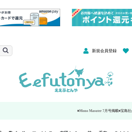
新規会員登録
■Mono Masuter 7月号掲載■
宝島社が発行する大人の