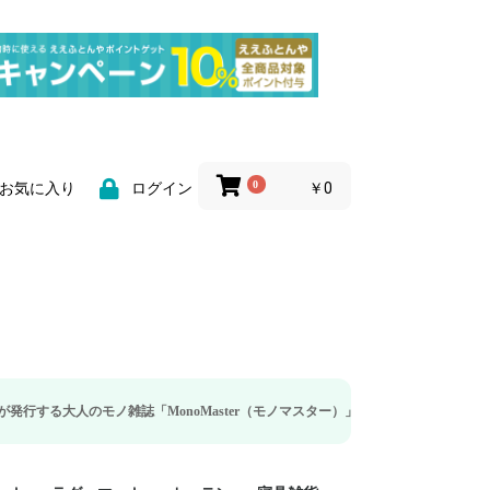
0
￥0
お気に入り
ログイン
モノ雑誌「MonoMaster（モノマスター）」の疲労回復・睡眠の向上特集に当社