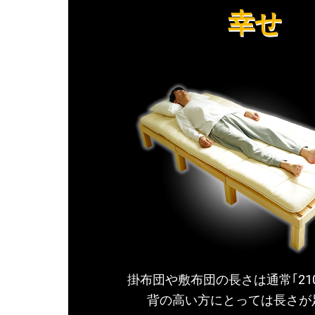
幸せ
掛布団や敷布団の長さは通常｢21
背の高い方にとっては長さが