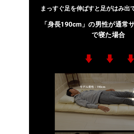
まっすぐ足を伸ばすと足がはみ出
「身長190cm」の男性が通常
で寝た場合