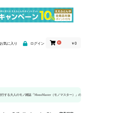
0
￥0
お気に入り
ログイン
のモノ雑誌「MonoMaster（モノマスター）」の疲労回復・睡眠の向上特集に当