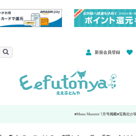
新規会員登録
■Mono Masuter 7月号掲載■
宝島社が発行する大人