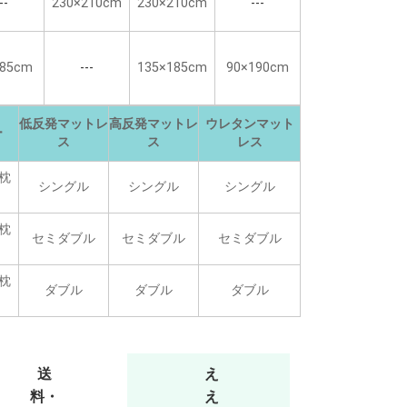
--
230×210cm
230×210cm
---
185cm
---
135×185cm
90×190cm
低反発マットレ
高反発マットレ
ウレタンマット
ー
ス
ス
レス
m枕
シングル
シングル
シングル
m枕
セミダブル
セミダブル
セミダブル
m枕
ダブル
ダブル
ダブル
送
え
料・
え