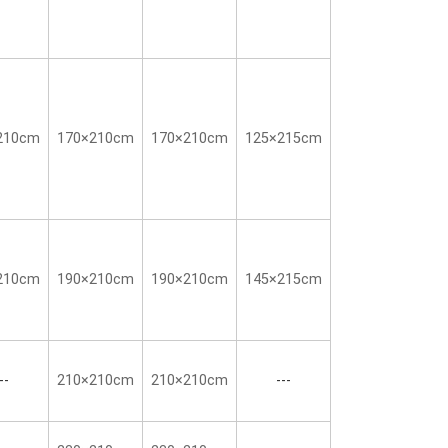
210cm
170×210cm
170×210cm
125×215cm
210cm
190×210cm
190×210cm
145×215cm
--
210×210cm
210×210cm
---