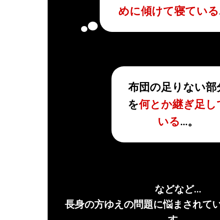
めに傾けて寝ている
布団の足りない部
を
何とか継ぎ足し
いる
…。
などなど…
長身の方ゆえの問題に悩まされて
す。