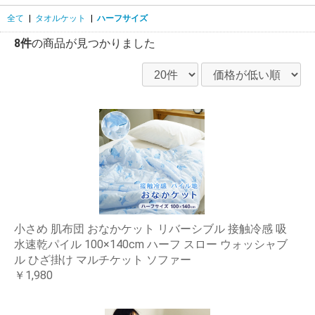
全て
|
タオルケット
|
ハーフサイズ
8件
の商品が見つかりました
小さめ 肌布団 おなかケット リバーシブル 接触冷感 吸
水速乾パイル 100×140cm ハーフ スロー ウォッシャブ
ル ひざ掛け マルチケット ソファー
￥1,980