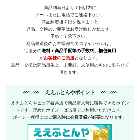
商品到着日より７日以内に
メールまたは電話でご連絡下さい。
商品到着後７日を過ぎますと
返品、交換のご要望はお受け致しかねます。
予めご了承下さい。
商品発送後のお客様都合でのキャンセルは、
往復分の
送料＋商品手配等の手数料、梱包費用
が
お客様のご負担
となります。
返品・交換は商品衛生上、未開封、未使用のものに限らせて
頂きます。
ええふとんやポイント
ええふとんやピュア寝具店で商品購入時に獲得できるポイン
トです。貯めたポイントは当店でご利用いただけます。
ポイント獲得には
ご購入時に会員登録が必要
になります。