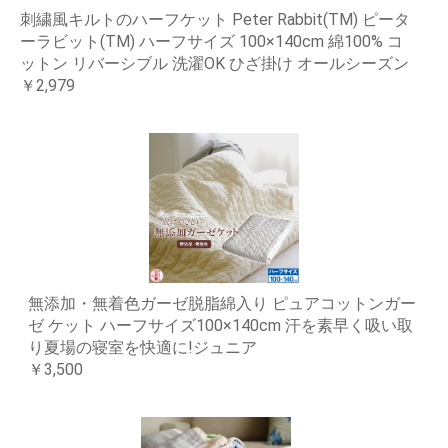
刺繍風キルトのハーフケット Peter Rabbit(TM) ピータ
ーラビット(TM) ハーフサイズ 100×140cm 綿100% コ
ットン リバーシブル 洗濯OK ひざ掛け オールシーズン
￥2,979
無添加・無着色ガーゼ脱脂綿入り ピュアコットンガー
ゼ ケット ハーフサイズ100×140cm 汗を素早く吸い取
り夏場の寝室を快適に!ジュニア
￥3,500