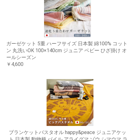
ガーゼケット 5重 ハーフサイズ 日本製 綿100% コット
ン 丸洗いOK 100×140cm ジュニア ベビー ひざ掛け オ
ールシーズン
￥4,600
ブランケットバスタオル happy&peace ジュニアケッ
ト 日本製 動物柄 パイル アライグマ ゾウ シマウマ ラ