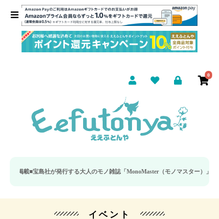
0
■
宝島社が発行する大人のモノ雑誌「MonoMaster（モノマスター）」の疲労回
イベント