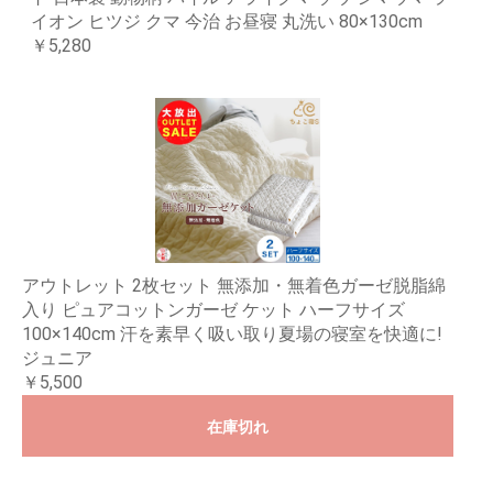
イオン ヒツジ クマ 今治 お昼寝 丸洗い 80×130cm
￥5,280
アウトレット 2枚セット 無添加・無着色ガーゼ脱脂綿
入り ピュアコットンガーゼ ケット ハーフサイズ
100×140cm 汗を素早く吸い取り夏場の寝室を快適に!
ジュニア
￥5,500
在庫切れ