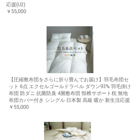
応援(U2)
￥55,000
【圧縮敷布団をさらに折り畳んでお届け】羽毛布団セ
ット 6点 エクセルゴールドラベル ダウン93% 羽毛掛け
布団 防ダニ 抗菌防臭 4層敷布団 頸椎サポート枕 無地
布団カバー付き シングル 日本製 高級 暖か 新生活応援
￥55,000