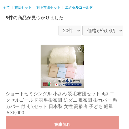
全て
|
布団セット
|
羽毛布団セット
|
エクセルゴールド
9件
の商品が見つかりました
ショートセミシングル 小さめ 羽毛布団セット 4点 エ
クセルゴールド 羽毛掛布団 防ダニ 敷布団 掛カバー 敷
カバー 付 4点セット 日本製 女性 高齢者 子ども 軽量
￥35,000
在庫切れ