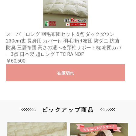
スーパーロング 羽毛布団セット 6点 ダックダウン
230cm丈 長身用 カバー付 羽毛掛け布団 防ダニ 抗菌
防臭 三層布団 高さの選べる頚椎サポート枕 布団カバ
ー3点 日本製 超ロング TTC RA NOP
￥60,500
在庫切れ
ピックアップ商品