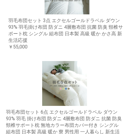
羽毛布団セット 3点 エクセルゴールドラベル ダウン
93% 羽毛掛け布団 防ダニ 4層敷布団 抗菌 防臭 頸椎サ
ポート枕 シングル 組布団 日本製 高級 暖か かさ高 新
生活応援
￥55,000
羽毛布団セット 6点 エクセルゴールドラベル ダウン
93% 羽毛 掛け布団 防ダニ 4層敷布団 防ダニ 抗菌 防臭
頸椎サポート枕 無地カラー布団カバー付き シングル
組布団 日本製 高級 暖か 寮 男性用 一人暮らし 新生活