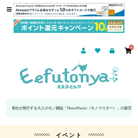
0
が発行する大人のモノ雑誌「MonoMaster（モノマスター）」の疲労回復・睡
イベント