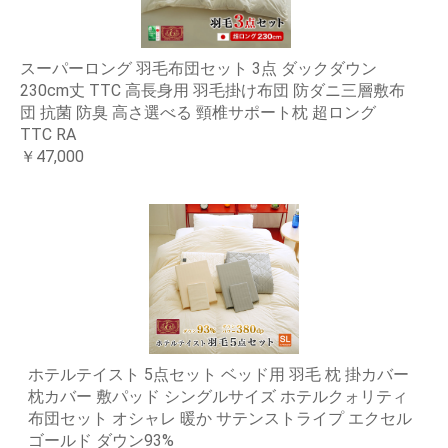
スーパーロング 羽毛布団セット 3点 ダックダウン
230cm丈 TTC 高長身用 羽毛掛け布団 防ダニ三層敷布
団 抗菌 防臭 高さ選べる 頸椎サポート枕 超ロング
TTC RA
￥47,000
ホテルテイスト 5点セット ベッド用 羽毛 枕 掛カバー
枕カバー 敷パッド シングルサイズ ホテルクォリティ
布団セット オシャレ 暖か サテンストライプ エクセル
ゴールド ダウン93%