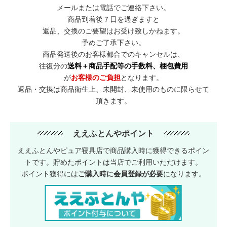
メールまたは電話でご連絡下さい。
商品到着後７日を過ぎますと
返品、交換のご要望はお受け致しかねます。
予めご了承下さい。
商品発送後のお客様都合でのキャンセルは、
往復分の
送料＋商品手配等の手数料、梱包費用
が
お客様のご負担
となります。
返品・交換は商品衛生上、未開封、未使用のものに限らせて
頂きます。
ええふとんやポイント
ええふとんやピュア寝具店で商品購入時に獲得できるポイン
トです。貯めたポイントは当店でご利用いただけます。
ポイント獲得には
ご購入時に会員登録が必要
になります。