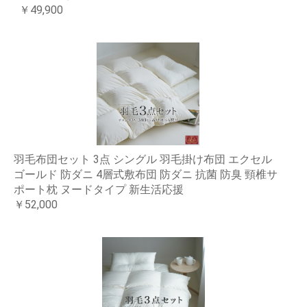
￥49,900
羽毛布団セット 3点 シングル 羽毛掛け布団 エクセル
ゴールド 防ダニ 4層式敷布団 防ダニ 抗菌 防臭 頸椎サ
ポート枕 ヌードタイプ 新生活応援
￥52,000