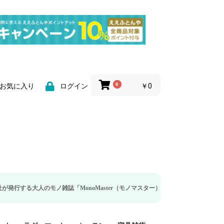
0
￥0
お気に入り
ログイン
ノ雑誌「MonoMaster（モノマスター）」の疲労回復・睡眠の向上特集に当社の