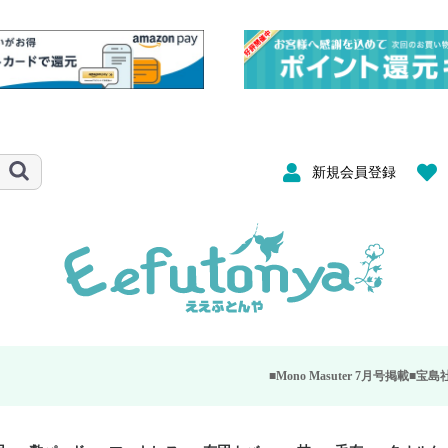
新規会員登録
■Mono Masuter 7月号掲載■
宝島社が発行する大人のモ