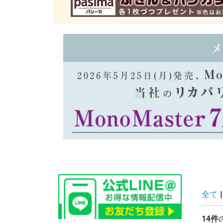
全て
|
14件