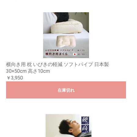
横向き用 枕 いびきの軽減 ソフトパイプ 日本製
30×50cm 高さ10cm
￥3,950
在庫切れ