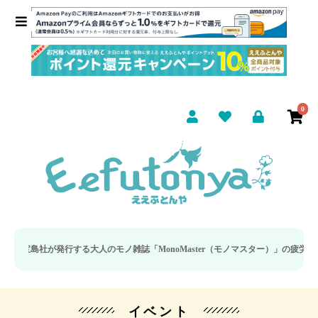
0
が発行する大人のモノ雑誌「MonoMaster（モノマスター）」の疲労回復・睡眠
イベント