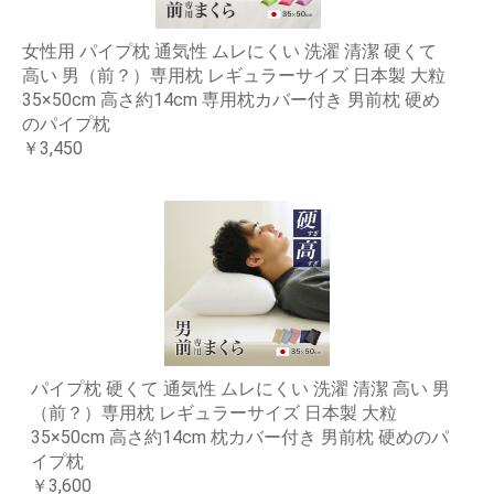
女性用 パイプ枕 通気性 ムレにくい 洗濯 清潔 硬くて
高い 男（前？）専用枕 レギュラーサイズ 日本製 大粒
35×50cm 高さ約14cm 専用枕カバー付き 男前枕 硬め
のパイプ枕
￥3,450
パイプ枕 硬くて 通気性 ムレにくい 洗濯 清潔 高い 男
（前？）専用枕 レギュラーサイズ 日本製 大粒
35×50cm 高さ約14cm 枕カバー付き 男前枕 硬めのパ
イプ枕
￥3,600