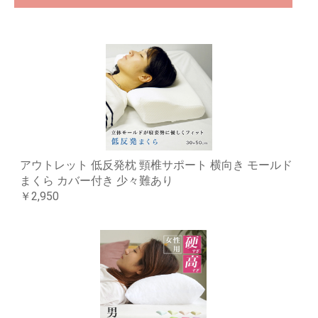
アウトレット 低反発枕 頸椎サポート 横向き モールド
まくら カバー付き 少々難あり
￥2,950