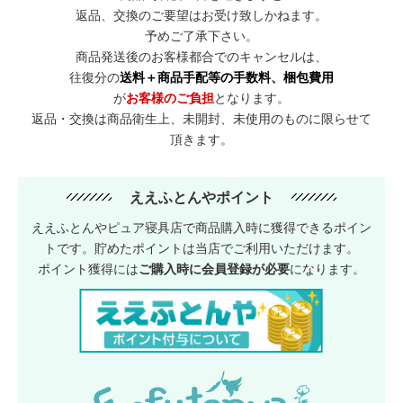
返品、交換のご要望はお受け致しかねます。
予めご了承下さい。
商品発送後のお客様都合でのキャンセルは、
往復分の
送料＋商品手配等の手数料、梱包費用
が
お客様のご負担
となります。
返品・交換は商品衛生上、未開封、未使用のものに限らせて
頂きます。
ええふとんやポイント
ええふとんやピュア寝具店で商品購入時に獲得できるポイン
トです。貯めたポイントは当店でご利用いただけます。
ポイント獲得には
ご購入時に会員登録が必要
になります。