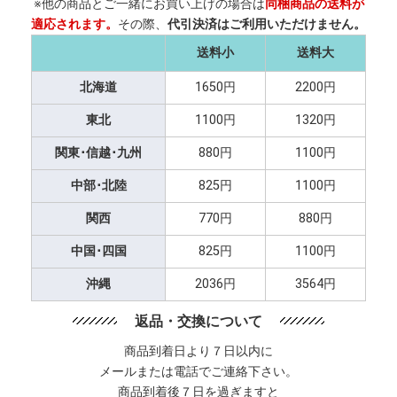
※他の商品とご一緒にお買い上げの場合は
同梱商品の送料が
適応されます。
その際、
代引決済はご利用いただけません。
送料小
送料大
北海道
1650円
2200円
東北
1100円
1320円
関東･信越･九州
880円
1100円
中部･北陸
825円
1100円
関西
770円
880円
中国･四国
825円
1100円
沖縄
2036円
3564円
返品・交換について
商品到着日より７日以内に
メールまたは電話でご連絡下さい。
商品到着後７日を過ぎますと