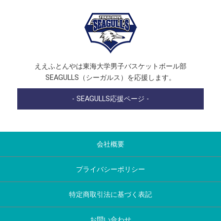
ええふとんやは東海大学男子バスケットボール部
SEAGULLS（シーガルス）を応援します。
- SEAGULLS応援ページ -
会社概要
プライバシーポリシー
特定商取引法に基づく表記
お問い合わせ