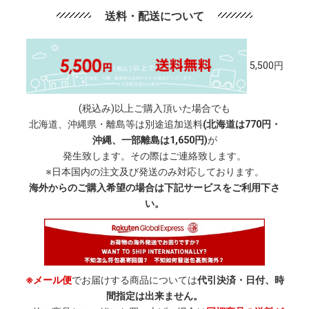
送料・配送について
5,500円
(税込み)以上ご購入頂いた場合でも
北海道、沖縄県・離島等は別途追加送料
(北海道は770円・
沖縄、一部離島は1,650円)
が
発生致します。その際はご連絡致します。
※日本国内の注文及び発送のみ対応しております。
海外からのご購入希望の場合は下記サービスをご利用下さ
い。
※メール便
でお届けする商品については
代引決済・日付、時
間指定は出来ません。