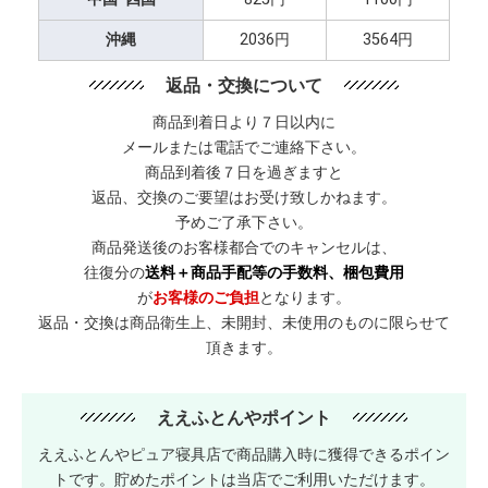
沖縄
2036円
3564円
返品・交換について
商品到着日より７日以内に
メールまたは電話でご連絡下さい。
商品到着後７日を過ぎますと
返品、交換のご要望はお受け致しかねます。
予めご了承下さい。
商品発送後のお客様都合でのキャンセルは、
往復分の
送料＋商品手配等の手数料、梱包費用
が
お客様のご負担
となります。
返品・交換は商品衛生上、未開封、未使用のものに限らせて
頂きます。
ええふとんやポイント
ええふとんやピュア寝具店で商品購入時に獲得できるポイン
トです。貯めたポイントは当店でご利用いただけます。