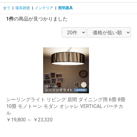
全て
|
寝具雑貨
|
インテリア
|
照明器具
1件
の商品が見つかりました
シーリングライト リビング 居間 ダイニング用 6畳 8畳
10畳 モノトーン モダン オシャレ VERTICAL バーチカ
ル
￥19,800 ～ ￥23,320