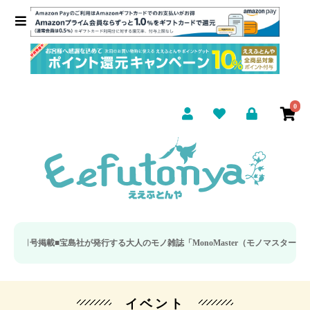
0
月号掲載■
宝島社が発行する大人のモノ雑誌「MonoMaster（モノマスター）」の疲
イベント