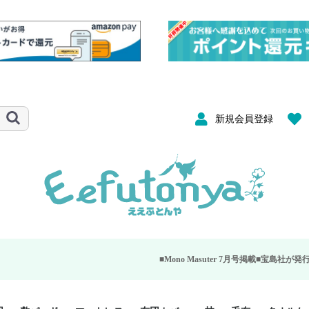
新規会員登録
■Mono Masuter 7月号掲載■
宝島社が発行する大人のモノ雑誌「