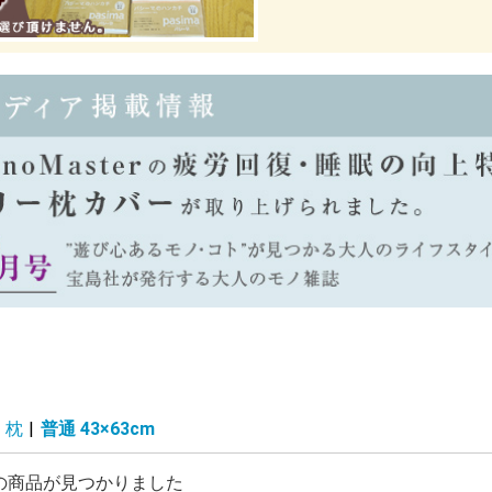
枕
|
普通 43×63cm
の商品が見つかりました