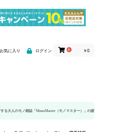
0
￥0
お気に入り
ログイン
MonoMaster（モノマスター）」の疲労回復・睡眠の向上特集に当社のリカバリ