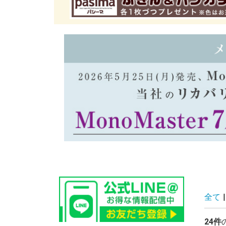
全て
|
24件