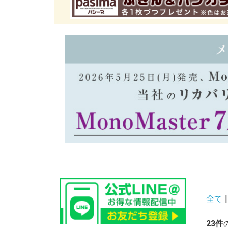
全て
|
23件