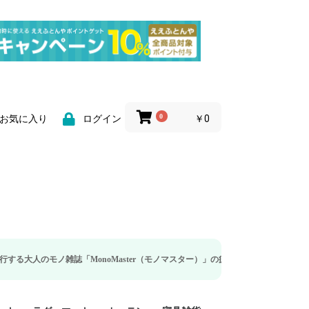
0
￥0
お気に入り
ログイン
「MonoMaster（モノマスター）」の疲労回復・睡眠の向上特集に当社のリカバ