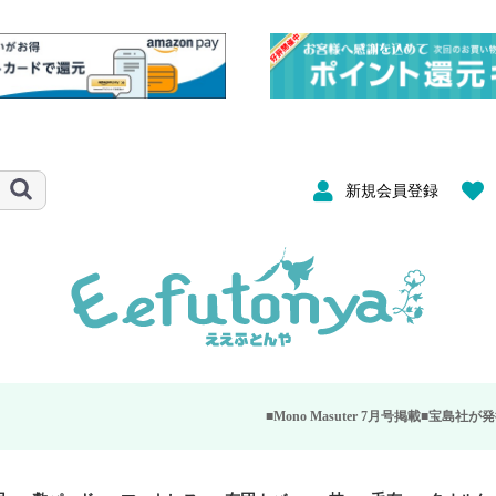
新規会員登録
■Mono Masuter 7月号掲載■
宝島社が発行する大人のモノ雑誌