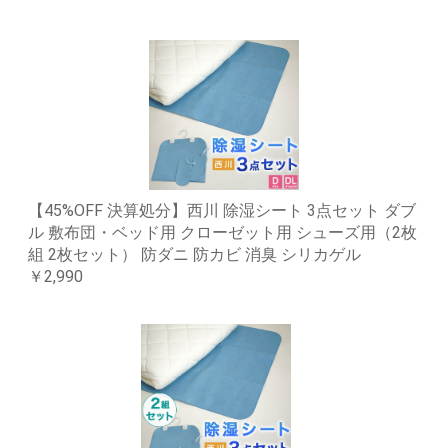
【45%OFF 決算処分】西川 除湿シート 3点セット ダブ
ル 敷布団・ベッド用 クローゼット用 シューズ用（2枚
組 2枚セット） 防ダニ 防カビ 消臭 シリカゲル
￥2,990