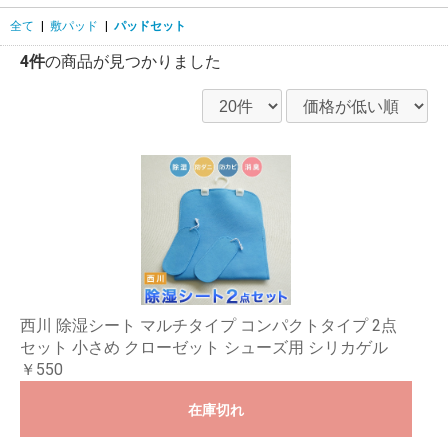
全て
|
敷パッド
|
パッドセット
4件
の商品が見つかりました
西川 除湿シート マルチタイプ コンパクトタイプ 2点
セット 小さめ クローゼット シューズ用 シリカゲル
￥550
在庫切れ