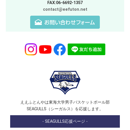
FAX:06-6692-1357
contact@eefuton.net
ええふとんやは東海大学男子バスケットボール部
SEAGULLS（シーガルス）を応援します。
- SEAGULLS応援ページ -