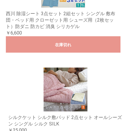
西川 除湿シート 3点セット 2組セット シングル 敷布
団・ベッド用 クローゼット用 シューズ用（2枚セッ
ト）防ダニ 防カビ 消臭 シリカゲル
￥6,600
在庫切れ
シルクケット シルク敷パッド 2点セット オールシーズ
ン シングル シルク SILK
￥25,000