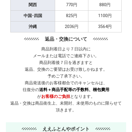
関西
770円
880円
中国･四国
825円
1100円
沖縄
2036円
3564円
返品・交換について
商品到着日より７日以内に
メールまたは電話でご連絡下さい。
商品到着後７日を過ぎますと
返品、交換のご要望はお受け致しかねます。
予めご了承下さい。
商品発送後のお客様都合でのキャンセルは、
往復分の
送料＋商品手配等の手数料、梱包費用
が
お客様のご負担
となります。
返品・交換は商品衛生上、未開封、未使用のものに限らせて
頂きます。
ええふとんやポイント