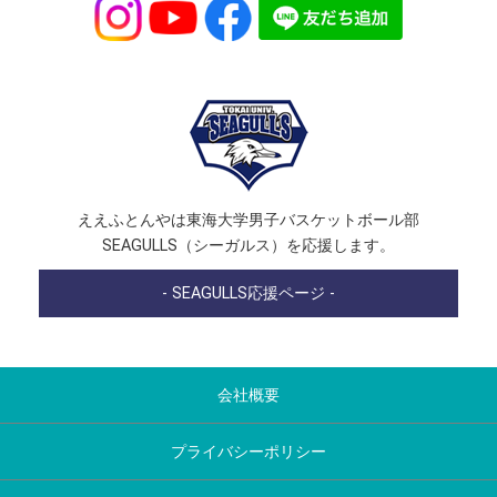
ええふとんやは東海大学男子バスケットボール部
SEAGULLS（シーガルス）を応援します。
- SEAGULLS応援ページ -
会社概要
プライバシーポリシー