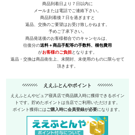
商品到着日より７日以内に
メールまたは電話でご連絡下さい。
商品到着後７日を過ぎますと
返品、交換のご要望はお受け致しかねます。
予めご了承下さい。
商品発送後のお客様都合でのキャンセルは、
往復分の
送料＋商品手配等の手数料、梱包費用
が
お客様のご負担
となります。
返品・交換は商品衛生上、未開封、未使用のものに限らせて
頂きます。
ええふとんやポイント
ええふとんやピュア寝具店で商品購入時に獲得できるポイン
トです。貯めたポイントは当店でご利用いただけます。
ポイント獲得には
ご購入時に会員登録が必要
になります。