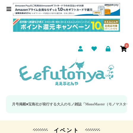
0
7月号掲載■
宝島社が発行する大人のモノ雑誌「MonoMaster（モノマスター）」の
イベント