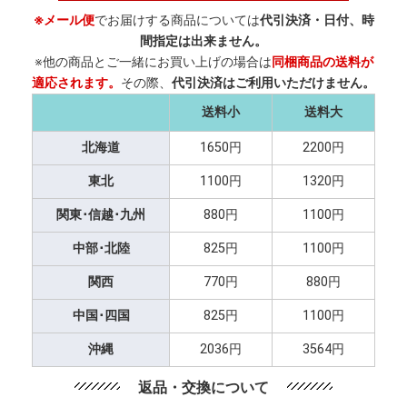
※メール便
でお届けする商品については
代引決済・日付、時
間指定は出来ません。
※他の商品とご一緒にお買い上げの場合は
同梱商品の送料が
適応されます。
その際、
代引決済はご利用いただけません。
送料小
送料大
北海道
1650円
2200円
東北
1100円
1320円
関東･信越･九州
880円
1100円
中部･北陸
825円
1100円
関西
770円
880円
中国･四国
825円
1100円
沖縄
2036円
3564円
返品・交換について