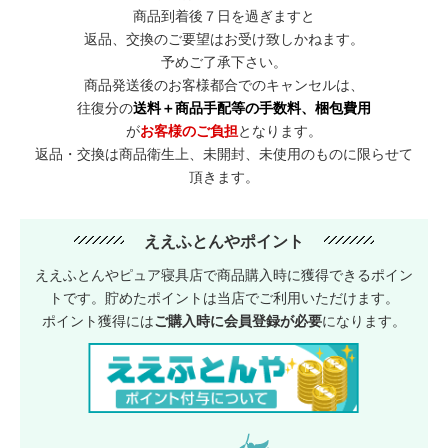
商品到着後７日を過ぎますと
返品、交換のご要望はお受け致しかねます。
予めご了承下さい。
商品発送後のお客様都合でのキャンセルは、
往復分の
送料＋商品手配等の手数料、梱包費用
が
お客様のご負担
となります。
返品・交換は商品衛生上、未開封、未使用のものに限らせて
頂きます。
ええふとんやポイント
ええふとんやピュア寝具店で商品購入時に獲得できるポイン
トです。貯めたポイントは当店でご利用いただけます。
ポイント獲得には
ご購入時に会員登録が必要
になります。