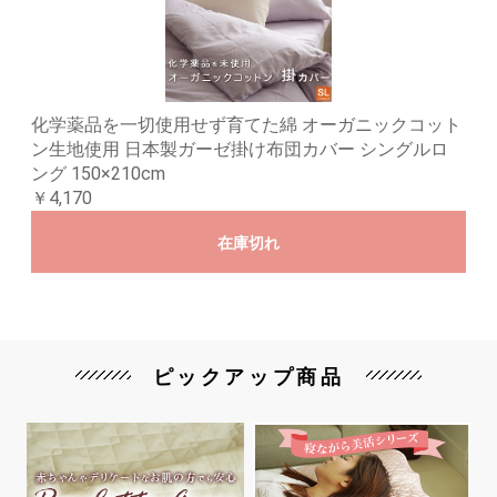
化学薬品を一切使用せず育てた綿 オーガニックコット
ン生地使用 日本製ガーゼ掛け布団カバー シングルロ
ング 150×210cm
￥4,170
在庫切れ
ピックアップ商品