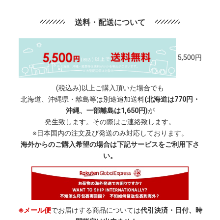
送料・配送について
5,500円
(税込み)以上ご購入頂いた場合でも
北海道、沖縄県・離島等は別途追加送料
(北海道は770円・
沖縄、一部離島は1,650円)
が
発生致します。その際はご連絡致します。
※日本国内の注文及び発送のみ対応しております。
海外からのご購入希望の場合は下記サービスをご利用下さ
い。
※メール便
でお届けする商品については
代引決済・日付、時