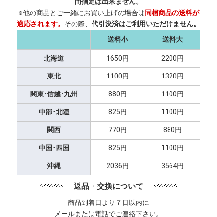
間指定は出来ません。
※他の商品とご一緒にお買い上げの場合は
同梱商品の送料が
適応されます。
その際、
代引決済はご利用いただけません。
送料小
送料大
北海道
1650円
2200円
東北
1100円
1320円
関東･信越･九州
880円
1100円
中部･北陸
825円
1100円
関西
770円
880円
中国･四国
825円
1100円
沖縄
2036円
3564円
返品・交換について
商品到着日より７日以内に
メールまたは電話でご連絡下さい。