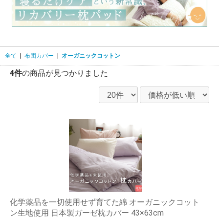
全て
|
布団カバー
|
オーガニックコットン
4件
の商品が見つかりました
化学薬品を一切使用せず育てた綿 オーガニックコット
ン生地使用 日本製ガーゼ枕カバー 43×63cm