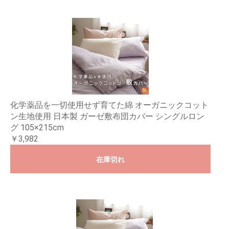
化学薬品を一切使用せず育てた綿 オーガニックコット
ン生地使用 日本製 ガーゼ敷布団カバー シングルロン
グ 105×215cm
￥3,982
在庫切れ