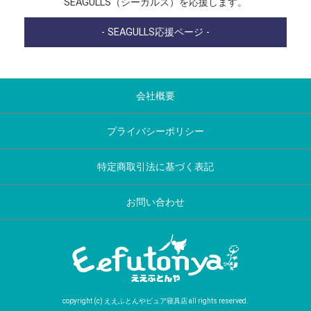
SEAGULLS（シーガルス）を応援します。
- SEAGULLS応援ページ -
会社概要
プライバシーポリシー
特定商取引法に基づく表記
お問い合わせ
copyright (c) ええふとんやピュア寝具店 all rights reserved.