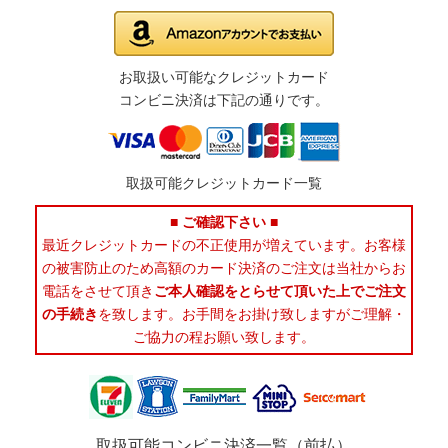
お取扱い可能なクレジットカード
コンビニ決済は下記の通りです。
取扱可能クレジットカード一覧
■ ご確認下さい ■
最近クレジットカードの不正使用が増えています。お客様
の被害防止のため高額のカード決済のご注文は当社からお
電話をさせて頂き
ご本人確認をとらせて頂いた上でご注文
の手続き
を致します。お手間をお掛け致しますがご理解・
ご協力の程お願い致します。
取扱可能コンビニ決済一覧（前払）