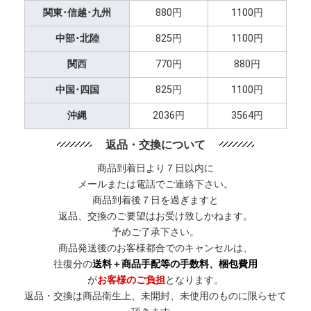
関東･信越･九州
880円
1100円
中部･北陸
825円
1100円
関西
770円
880円
中国･四国
825円
1100円
沖縄
2036円
3564円
返品・交換について
商品到着日より７日以内に
メールまたは電話でご連絡下さい。
商品到着後７日を過ぎますと
返品、交換のご要望はお受け致しかねます。
予めご了承下さい。
商品発送後のお客様都合でのキャンセルは、
往復分の
送料＋商品手配等の手数料、梱包費用
が
お客様のご負担
となります。
返品・交換は商品衛生上、未開封、未使用のものに限らせて