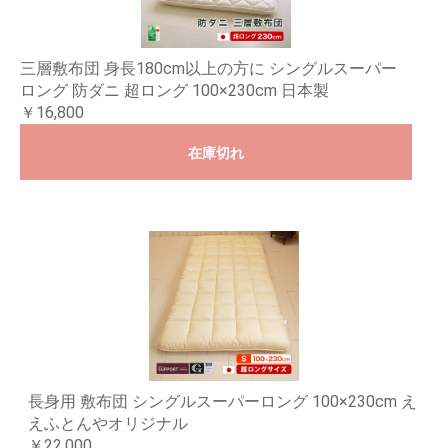
三層敷布団 身長180cm以上の方に シングルスーパー
ロング 防ダニ 超ロング 100×230cm 日本製
￥16,800
在庫切れ
長身用 敷布団 シングルスーパーロング 100×230cm え
えふとんやオリジナル
￥22,000