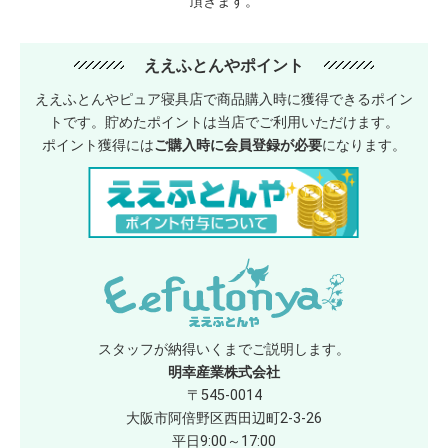
頂きます。
ええふとんやポイント
ええふとんやピュア寝具店で商品購入時に獲得できるポイン
トです。貯めたポイントは当店でご利用いただけます。
ポイント獲得には
ご購入時に会員登録が必要
になります。
スタッフが納得いくまでご説明します。
明幸産業株式会社
〒545-0014
大阪市阿倍野区西田辺町2-3-26
平日9:00～17:00