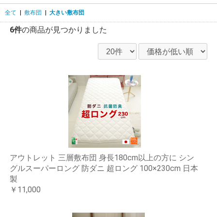
全て
|
敷布団
|
大きい敷布団
6件
の商品が見つかりました
アウトレット 三層敷布団 身長180cm以上の方に シン
グルスーパーロング 防ダニ 超ロング 100×230cm 日本
製
￥11,000