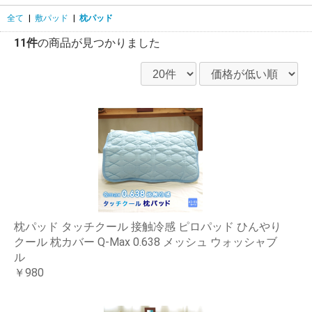
全て
|
敷パッド
|
枕パッド
11件
の商品が見つかりました
枕パッド タッチクール 接触冷感 ピロパッド ひんやり
クール 枕カバー Q-Max 0.638 メッシュ ウォッシャブ
ル
￥980