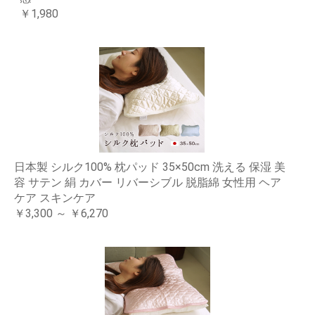
￥1,980
日本製 シルク100% 枕パッド 35×50cm 洗える 保湿 美
容 サテン 絹 カバー リバーシブル 脱脂綿 女性用 ヘア
ケア スキンケア
￥3,300 ～ ￥6,270