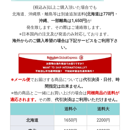
(税込み)以上ご購入頂いた場合でも
北海道、沖縄県・離島等は別途追加送料
(北海道は770円・
沖縄、一部離島は1,650円)
が
発生致します。その際はご連絡致します。
※日本国内の注文及び発送のみ対応しております。
海外からのご購入希望の場合は下記サービスをご利用下さ
い。
※メール便
でお届けする商品については
代引決済・日付、時
間指定は出来ません。
※他の商品とご一緒にお買い上げの場合は
同梱商品の送料が
適応されます。
その際、
代引決済はご利用いただけません。
送料小
送料大
北海道
1650円
2200円