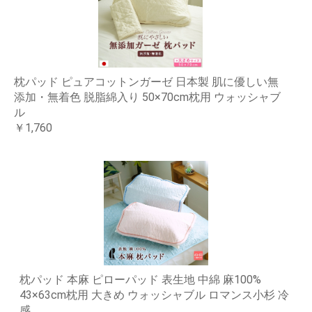
枕パッド ピュアコットンガーゼ 日本製 肌に優しい無
添加・無着色 脱脂綿入り 50×70cm枕用 ウォッシャブ
ル
￥1,760
枕パッド 本麻 ピローパッド 表生地 中綿 麻100%
43×63cm枕用 大きめ ウォッシャブル ロマンス小杉 冷
感