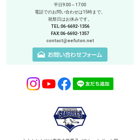
平日9:00～17:00
電話でのお問い合わせは15時まで。
祝祭日はお休みです。
TEL:06-6692-1356
FAX:06-6692-1357
contact@eefuton.net