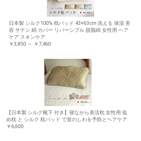
日本製 シルク100% 枕パッド 43×63cm 洗える 保湿 美
容 サテン 絹 カバー リバーシブル 脱脂綿 女性用 ヘア
ケア スキンケア
￥3,850 ～ ￥7,460
【日本製 シルク靴下 付き】寝ながら美活枕 女性用 低
め枕 と シルク 枕パッド で首のしわを予防とヘアケア
￥6,600