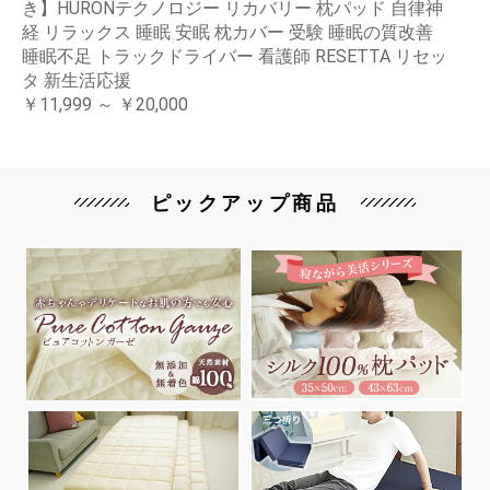
き】HURONテクノロジー リカバリー 枕パッド 自律神
経 リラックス 睡眠 安眠 枕カバー 受験 睡眠の質改善
睡眠不足 トラックドライバー 看護師 RESETTA リセッ
タ 新生活応援
￥11,999 ～ ￥20,000
ピックアップ商品