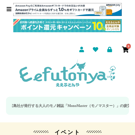
0
が発行する大人のモノ雑誌「MonoMaster（モノマスター）」の疲労回復・睡眠
イベント