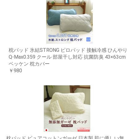
枕パッド 氷結STRONG ピロパッド 接触冷感 ひんやり
Q-Max0.359 クール 部屋干し対応 抗菌防臭 43×63cm
ベッケン 枕カバー
￥980
枕パッド ピュアコットンガーゼ 日本製 肌に優しい無