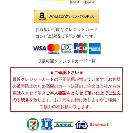
お取扱い可能なクレジットカード
コンビニ決済は下記の通りです。
取扱可能クレジットカード一覧
■ ご確認下さい ■
最近クレジットカードの不正使用が増えています。お客様
の被害防止のため高額のカード決済のご注文は当社からお
電話をさせて頂き
ご本人確認をとらせて頂いた上でご注文
の手続き
を致します。お手間をお掛け致しますがご理解・
ご協力の程お願い致します。