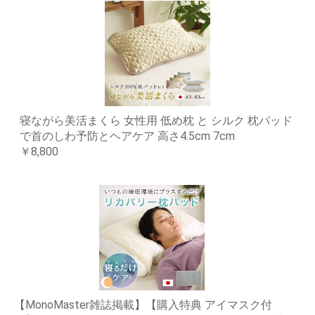
寝ながら美活まくら 女性用 低め枕 と シルク 枕パッド
で首のしわ予防とヘアケア 高さ4.5cm 7cm
￥8,800
【MonoMaster雑誌掲載】【購入特典 アイマスク付