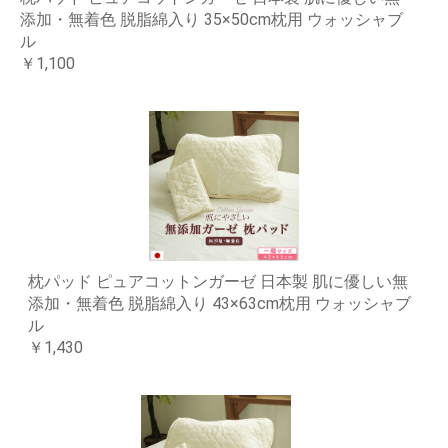
添加・無着色 脱脂綿入り 35×50cm枕用 ウォッシャブ
ル
￥1,100
枕パッド ピュアコットンガーゼ 日本製 肌に優しい無
添加・無着色 脱脂綿入り 43×63cm枕用 ウォッシャブ
ル
￥1,430