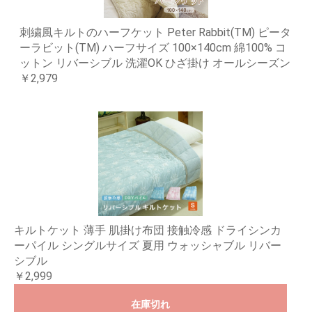
刺繍風キルトのハーフケット Peter Rabbit(TM) ピータ
ーラビット(TM) ハーフサイズ 100×140cm 綿100% コ
ットン リバーシブル 洗濯OK ひざ掛け オールシーズン
￥2,979
キルトケット 薄手 肌掛け布団 接触冷感 ドライシンカ
ーパイル シングルサイズ 夏用 ウォッシャブル リバー
シブル
￥2,999
在庫切れ