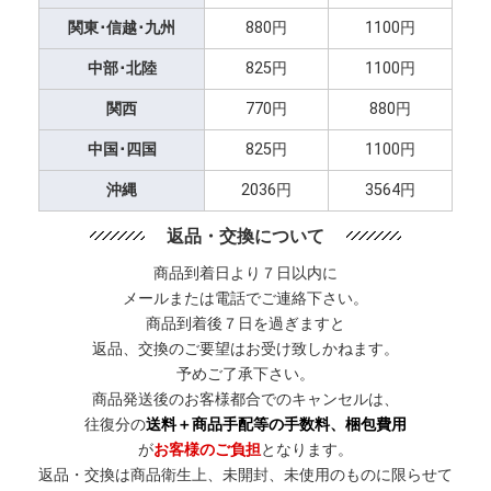
関東･信越･九州
880円
1100円
中部･北陸
825円
1100円
関西
770円
880円
中国･四国
825円
1100円
沖縄
2036円
3564円
返品・交換について
商品到着日より７日以内に
メールまたは電話でご連絡下さい。
商品到着後７日を過ぎますと
返品、交換のご要望はお受け致しかねます。
予めご了承下さい。
商品発送後のお客様都合でのキャンセルは、
往復分の
送料＋商品手配等の手数料、梱包費用
が
お客様のご負担
となります。
返品・交換は商品衛生上、未開封、未使用のものに限らせて