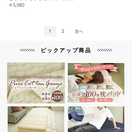
￥5,980
1
2
次へ
ピックアップ商品