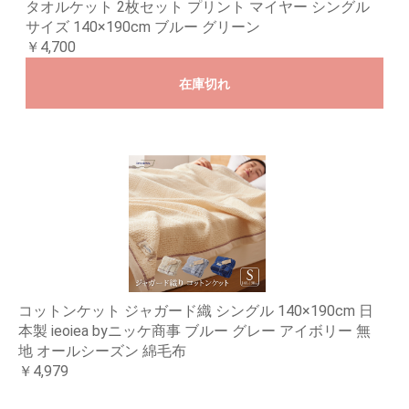
タオルケット 2枚セット プリント マイヤー シングル
サイズ 140×190cm ブルー グリーン
￥4,700
在庫切れ
コットンケット ジャガード織 シングル 140×190cm 日
本製 ieoiea byニッケ商事 ブルー グレー アイボリー 無
地 オールシーズン 綿毛布
￥4,979