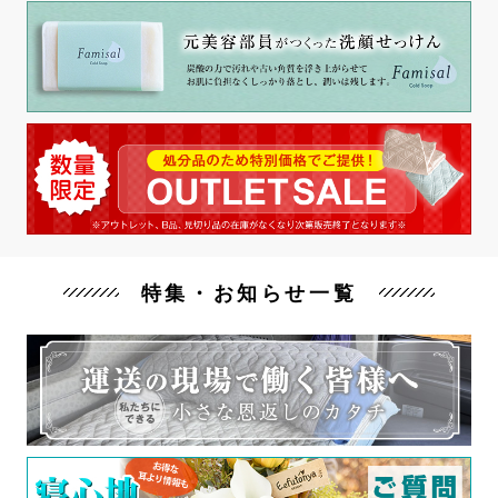
特集・お知らせ一覧