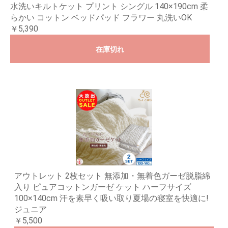
水洗いキルトケット プリント シングル 140×190cm 柔
らかい コットン ベッドパッド フラワー 丸洗いOK
￥5,390
在庫切れ
アウトレット 2枚セット 無添加・無着色ガーゼ脱脂綿
入り ピュアコットンガーゼ ケット ハーフサイズ
100×140cm 汗を素早く吸い取り夏場の寝室を快適に!
ジュニア
￥5,500