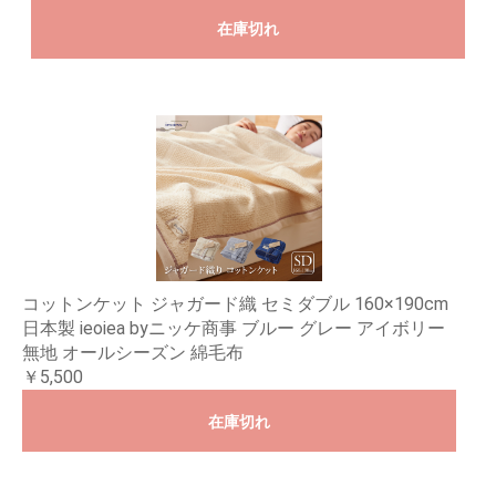
在庫切れ
コットンケット ジャガード織 セミダブル 160×190cm
日本製 ieoiea byニッケ商事 ブルー グレー アイボリー
無地 オールシーズン 綿毛布
￥5,500
在庫切れ