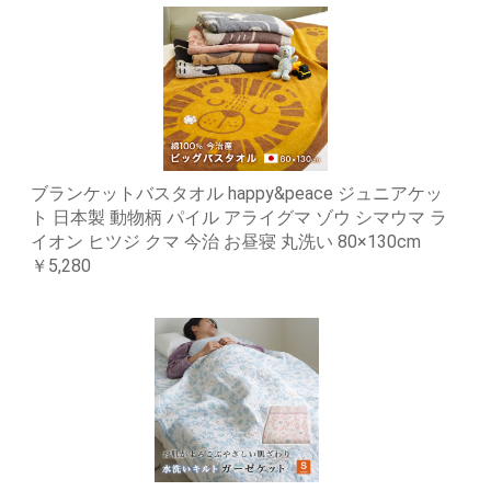
ブランケットバスタオル happy&peace ジュニアケッ
ト 日本製 動物柄 パイル アライグマ ゾウ シマウマ ラ
イオン ヒツジ クマ 今治 お昼寝 丸洗い 80×130cm
￥5,280