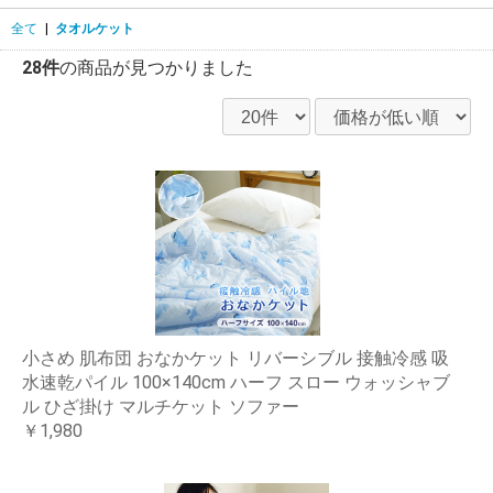
全て
|
タオルケット
28件
の商品が見つかりました
小さめ 肌布団 おなかケット リバーシブル 接触冷感 吸
水速乾パイル 100×140cm ハーフ スロー ウォッシャブ
ル ひざ掛け マルチケット ソファー
￥1,980