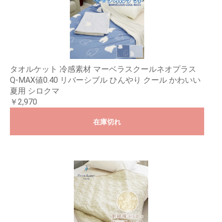
タオルケット 冷感素材 マーベラスクールネオプラス
Q-MAX値0.40 リバーシブル ひんやり クール かわいい
夏用 シロクマ
￥2,970
在庫切れ