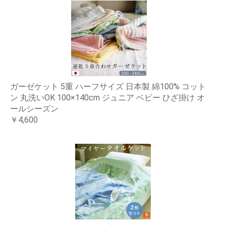
ガーゼケット 5重 ハーフサイズ 日本製 綿100% コット
ン 丸洗いOK 100×140cm ジュニア ベビー ひざ掛け オ
ールシーズン
￥4,600