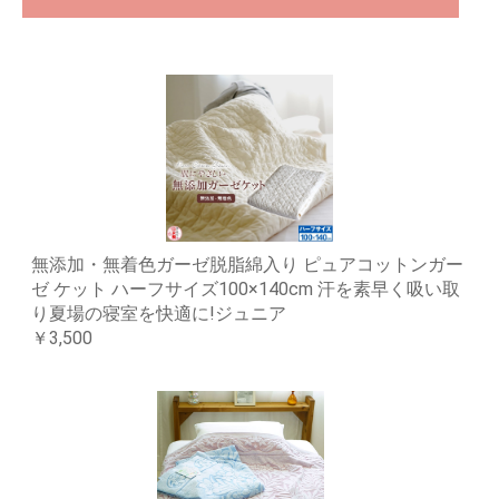
無添加・無着色ガーゼ脱脂綿入り ピュアコットンガー
ゼ ケット ハーフサイズ100×140cm 汗を素早く吸い取
り夏場の寝室を快適に!ジュニア
￥3,500