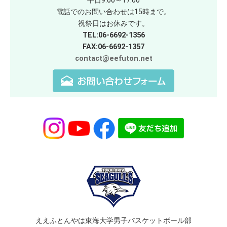
平日9:00～17:00
電話でのお問い合わせは15時まで。
祝祭日はお休みです。
TEL:06-6692-1356
FAX:06-6692-1357
contact@eefuton.net
ええふとんやは東海大学男子バスケットボール部