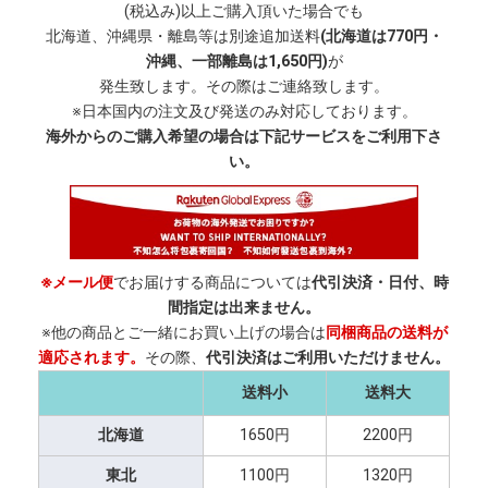
(税込み)以上ご購入頂いた場合でも
北海道、沖縄県・離島等は別途追加送料
(北海道は770円・
沖縄、一部離島は1,650円)
が
発生致します。その際はご連絡致します。
※日本国内の注文及び発送のみ対応しております。
海外からのご購入希望の場合は下記サービスをご利用下さ
い。
※メール便
でお届けする商品については
代引決済・日付、時
間指定は出来ません。
※他の商品とご一緒にお買い上げの場合は
同梱商品の送料が
適応されます。
その際、
代引決済はご利用いただけません。
送料小
送料大
北海道
1650円
2200円
東北
1100円
1320円