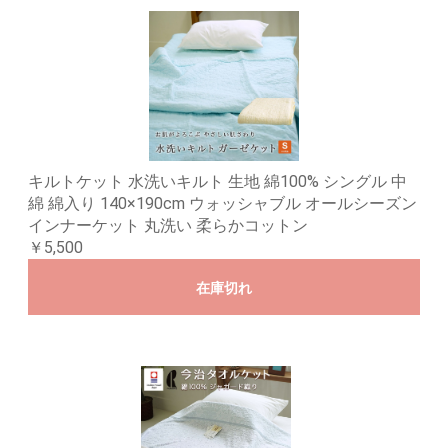
キルトケット 水洗いキルト 生地 綿100% シングル 中
綿 綿入り 140×190cm ウォッシャブル オールシーズン
インナーケット 丸洗い 柔らかコットン
￥5,500
在庫切れ