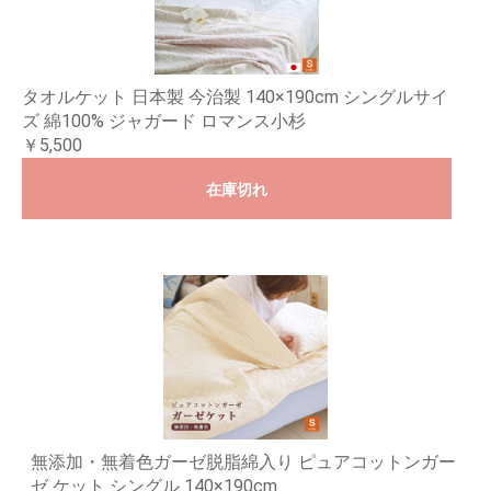
タオルケット 日本製 今治製 140×190cm シングルサイ
ズ 綿100% ジャガード ロマンス小杉
￥5,500
在庫切れ
無添加・無着色ガーゼ脱脂綿入り ピュアコットンガー
ゼ ケット シングル 140×190cm