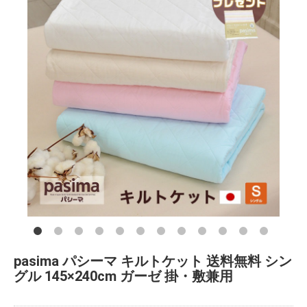
pasima パシーマ キルトケット 送料無料 シン
グル 145×240cm ガーゼ 掛・敷兼用