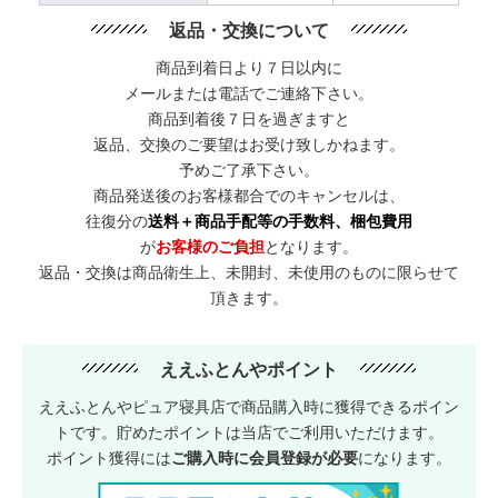
返品・交換について
商品到着日より７日以内に
メールまたは電話でご連絡下さい。
商品到着後７日を過ぎますと
返品、交換のご要望はお受け致しかねます。
予めご了承下さい。
商品発送後のお客様都合でのキャンセルは、
往復分の
送料＋商品手配等の手数料、梱包費用
が
お客様のご負担
となります。
返品・交換は商品衛生上、未開封、未使用のものに限らせて
頂きます。
ええふとんやポイント
ええふとんやピュア寝具店で商品購入時に獲得できるポイン
トです。貯めたポイントは当店でご利用いただけます。
ポイント獲得には
ご購入時に会員登録が必要
になります。