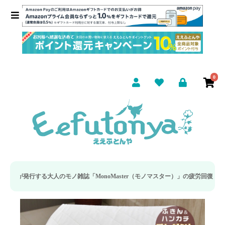
0
モノ雑誌「MonoMaster（モノマスター）」の疲労回復・睡眠の向上特集に当社