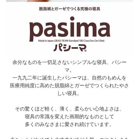
余分なものを一切足さないシンプルな寝具、パシー
マ。
一九九二年に誕生したパシーマは、自然のもめんを
医療用純度に高めた脱脂綿とガーゼでつくられたやさ
しい寝具。
その驚くほど軽く、薄く、柔らかい心地よさは、
寝具の常識を変えた画期的なものとして
多くのみなさまに愛され続けています。