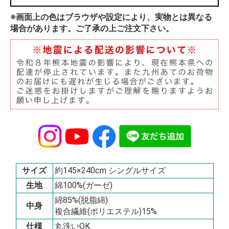
※画面上の色はブラウザや設定により、実物とは異なる
場合があります。ご了承の上ご注文下さい。
サイズ
約145×240cm シングルサイズ
生地
綿100%(ガーゼ)
綿85%(脱脂綿)
中身
複合繊維(ポリエステル)15%
仕様
丸洗いOK