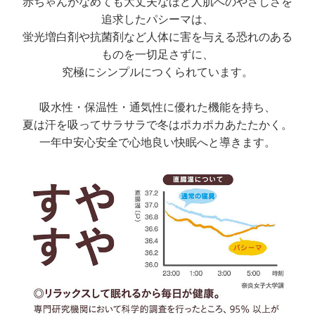
赤ちゃんがなめても大丈夫なほど人肌へのやさしさを
追求したパシーマは、
蛍光増白剤や抗菌剤など人体に害を与える恐れのある
ものを一切足さずに、
究極にシンプルにつくられています。
吸水性・保温性・通気性に優れた機能を持ち、
夏は汗を吸ってサラサラで冬はポカポカあたたかく。
一年中安心安全で心地良い快眠へと導きます。