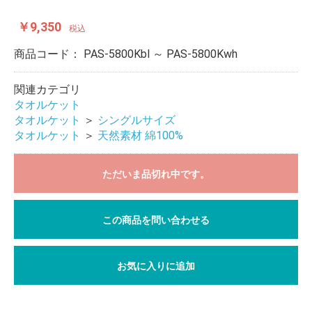
￥9,350
税込
商品コード：
PAS-5800Kbl ～ PAS-5800Kwh
関連カテゴリ
タオルケット
タオルケット
＞
シングルサイズ
タオルケット
＞
天然素材 綿100%
ただいま品切れ中です。
この商品を問い合わせる
お気に入りに追加