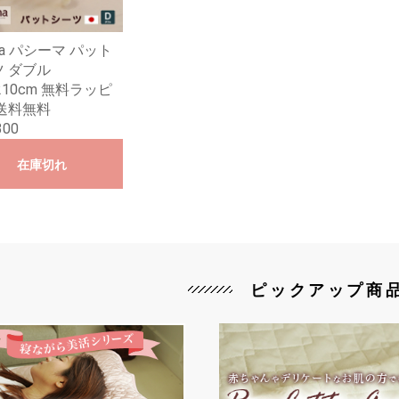
ima パシーマ パット
 ダブル
×210cm 無料ラッピ
送料無料
300
在庫切れ
ピックアップ商