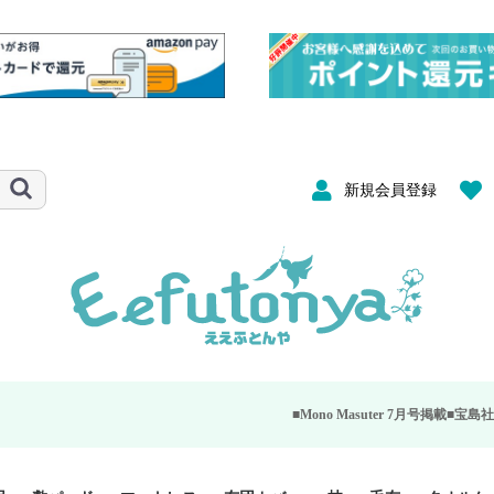
新規会員登録
■Mono Masuter 7月号掲載■
宝島社が発行する大人のモ