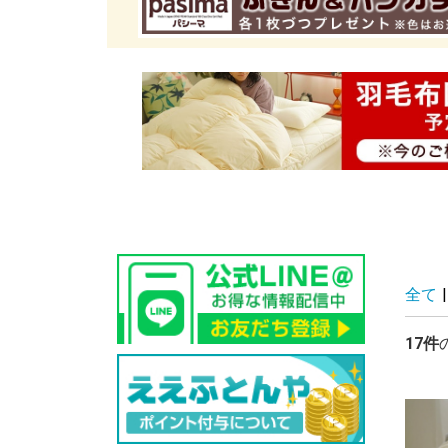
全て
|
17件