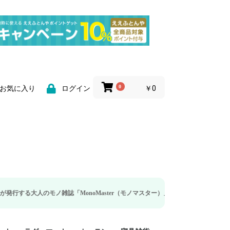
0
￥0
お気に入り
ログイン
ノ雑誌「MonoMaster（モノマスター）」の疲労回復・睡眠の向上特集に当社の