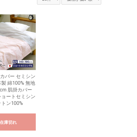
カバー セミシン
製 綿100% 無地
90cm 肌掛カバー
ショートセミシン
トン100%
在庫切れ