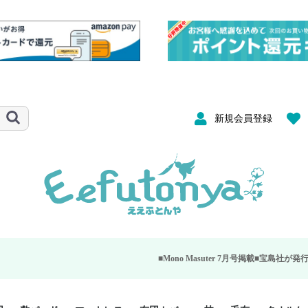
新規会員登録
■Mono Masuter 7月号掲載■
宝島社が発行する大人のモノ雑