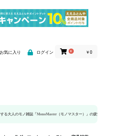
0
￥0
お気に入り
ログイン
誌「MonoMaster（モノマスター）」の疲労回復・睡眠の向上特集に当社のリカ