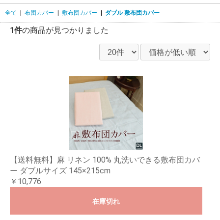
全て
|
布団カバー
|
敷布団カバー
|
ダブル 敷布団カバー
1件
の商品が見つかりました
【送料無料】麻 リネン 100% 丸洗いできる敷布団カバ
ー ダブルサイズ 145×215cm
￥10,776
在庫切れ