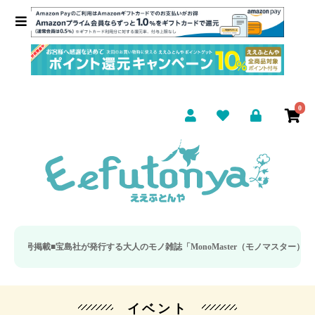
0
月号掲載■
宝島社が発行する大人のモノ雑誌「MonoMaster（モノマスター）」の
イベント