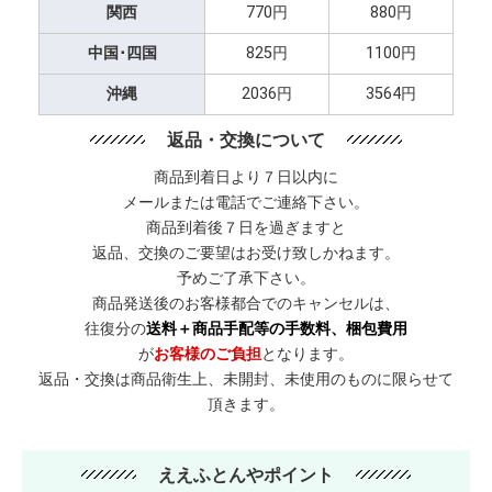
関西
770円
880円
中国･四国
825円
1100円
沖縄
2036円
3564円
返品・交換について
商品到着日より７日以内に
メールまたは電話でご連絡下さい。
商品到着後７日を過ぎますと
返品、交換のご要望はお受け致しかねます。
予めご了承下さい。
商品発送後のお客様都合でのキャンセルは、
往復分の
送料＋商品手配等の手数料、梱包費用
が
お客様のご負担
となります。
返品・交換は商品衛生上、未開封、未使用のものに限らせて
頂きます。
ええふとんやポイント