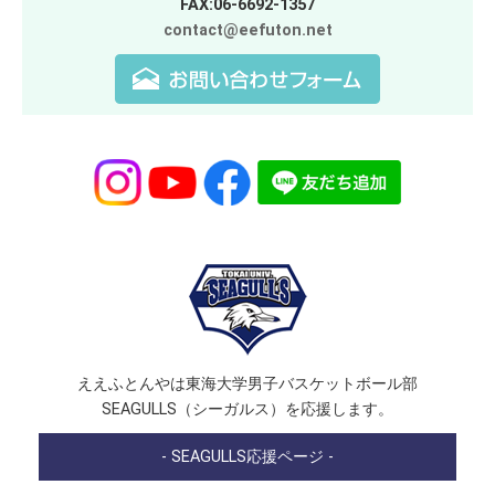
FAX:06-6692-1357
contact@eefuton.net
ええふとんやは東海大学男子バスケットボール部
SEAGULLS（シーガルス）を応援します。
- SEAGULLS応援ページ -