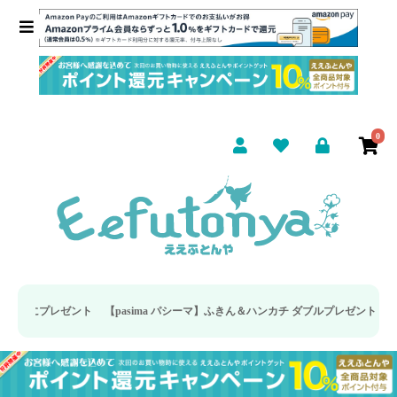
0
プレゼント
【pasima パシーマ】ふきん＆ハンカチ ダブルプレゼント
■Mono Ma