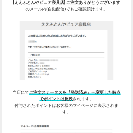
[ええふとんやピュア寝具店] ご注文ありがとうございます
のメール内(自動配信)でもご確認頂けます。
当店にて
ご注文ステータスを『発送済み』へ変更した時点
でポイントは反映
されます。
付与されたポイントはお客様のマイページに表示されま
す。