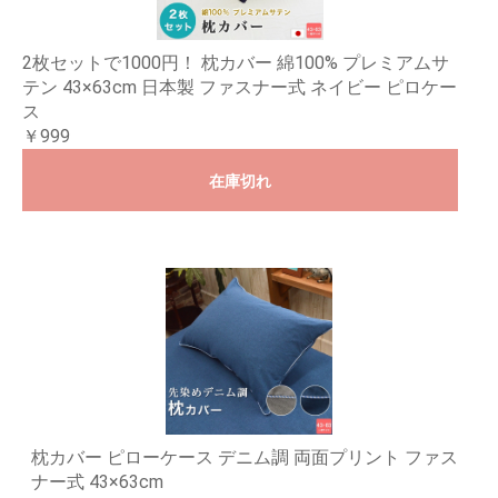
2枚セットで1000円！ 枕カバー 綿100% プレミアムサ
テン 43×63cm 日本製 ファスナー式 ネイビー ピロケー
ス
￥999
在庫切れ
枕カバー ピローケース デニム調 両面プリント ファス
ナー式 43×63cm