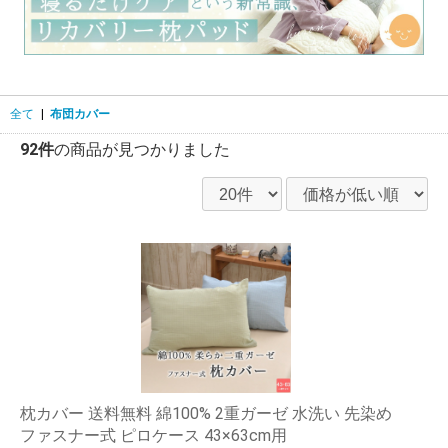
全て
|
布団カバー
92件
の商品が見つかりました
枕カバー 送料無料 綿100% 2重ガーゼ 水洗い 先染め
ファスナー式 ピロケース 43×63cm用