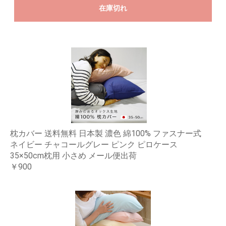
在庫切れ
枕カバー 送料無料 日本製 濃色 綿100% ファスナー式
ネイビー チャコールグレー ピンク ピロケース
35×50cm枕用 小さめ メール便出荷
￥900