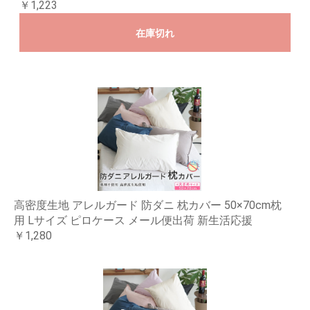
￥1,223
在庫切れ
高密度生地 アレルガード 防ダニ 枕カバー 50×70cm枕
用 Lサイズ ピロケース メール便出荷 新生活応援
￥1,280