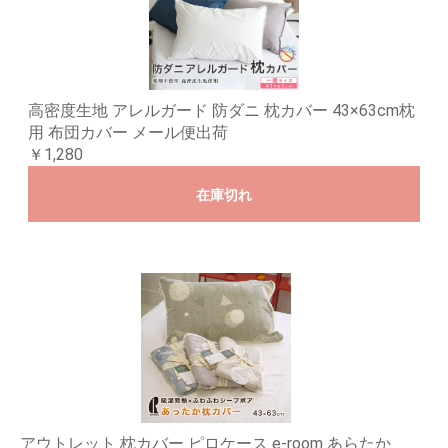
高密度生地 アレルガード 防ダニ 枕カバー 43×63cm枕
用 布団カバー メール便出荷
￥1,280
在庫切れ
アウトレット 枕カバー ピロケース e-room あらたか