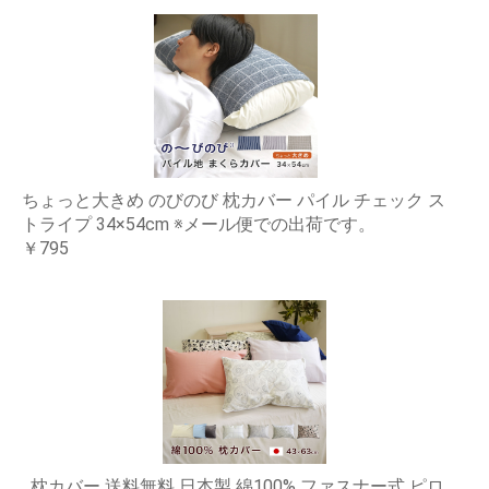
ちょっと大きめ のびのび 枕カバー パイル チェック ス
トライプ 34×54cm ※メール便での出荷です。
￥795
枕カバー 送料無料 日本製 綿100% ファスナー式 ピロ