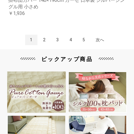
掛布団カバー 140×190cm ガーゼ 日本製 シルバーシン
グル用 小さめ
￥1,936
1
2
3
4
5
次へ
ピックアップ商品