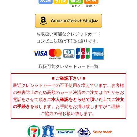
お取扱い可能なクレジットカード
コンビニ決済は下記の通りです。
取扱可能クレジットカード一覧
■ ご確認下さい ■
最近クレジットカードの不正使用が増えています。お客様
の被害防止のため高額のカード決済のご注文は当社からお
電話をさせて頂き
ご本人確認をとらせて頂いた上でご注文
の手続き
を致します。お手間をお掛け致しますがご理解・
ご協力の程お願い致します。