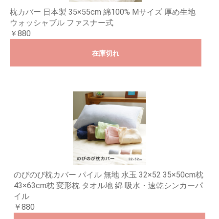
枕カバー 日本製 35×55cm 綿100% Mサイズ 厚め生地
ウォッシャブル ファスナー式
￥880
在庫切れ
のびのび枕カバー パイル 無地 水玉 32×52 35×50cm枕
43×63cm枕 変形枕 タオル地 綿 吸水・速乾シンカーパ
イル
￥880