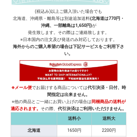
(税込み)以上ご購入頂いた場合でも
北海道、沖縄県・離島等は別途追加送料
(北海道は770円・
沖縄、一部離島は1,650円)
が
発生致します。その際はご連絡致します。
※日本国内の注文及び発送のみ対応しております。
海外からのご購入希望の場合は下記サービスをご利用下さ
い。
※メール便
でお届けする商品については
代引決済・日付、時
間指定は出来ません。
※他の商品とご一緒にお買い上げの場合は
同梱商品の送料が
適応されます。
その際、
代引決済はご利用いただけません。
送料小
送料大
北海道
1650円
2200円