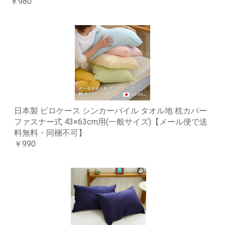
￥980
日本製 ピロケース シンカーパイル タオル地 枕カバー
ファスナー式 43×63cm用(一般サイズ)【メール便で送
料無料・同梱不可】
￥990