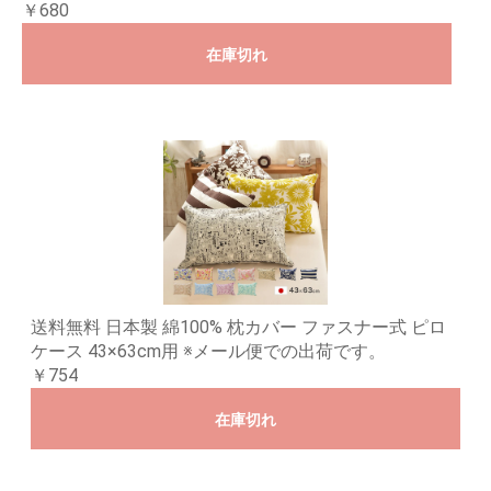
￥680
在庫切れ
送料無料 日本製 綿100% 枕カバー ファスナー式 ピロ
ケース 43×63cm用 ※メール便での出荷です。
￥754
在庫切れ