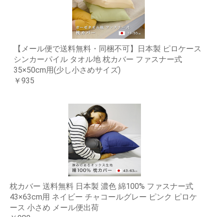
【メール便で送料無料・同梱不可】日本製 ピロケース
シンカーパイル タオル地 枕カバー ファスナー式
35×50cm用(少し小さめサイズ)
￥935
枕カバー 送料無料 日本製 濃色 綿100% ファスナー式
43×63cm用 ネイビー チャコールグレー ピンク ピロケ
ース 小さめ メール便出荷