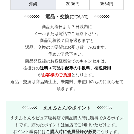
沖縄
2036円
3564円
返品・交換について
商品到着日より７日以内に
メールまたは電話でご連絡下さい。
商品到着後７日を過ぎますと
返品、交換のご要望はお受け致しかねます。
予めご了承下さい。
商品発送後のお客様都合でのキャンセルは、
往復分の
送料＋商品手配等の手数料、梱包費用
が
お客様のご負担
となります。
返品・交換は商品衛生上、未開封、未使用のものに限らせて
頂きます。
ええふとんやポイント
ええふとんやピュア寝具店で商品購入時に獲得できるポイン
トです。貯めたポイントは当店でご利用いただけます。
ポイント獲得には
ご購入時に会員登録が必要
になります。