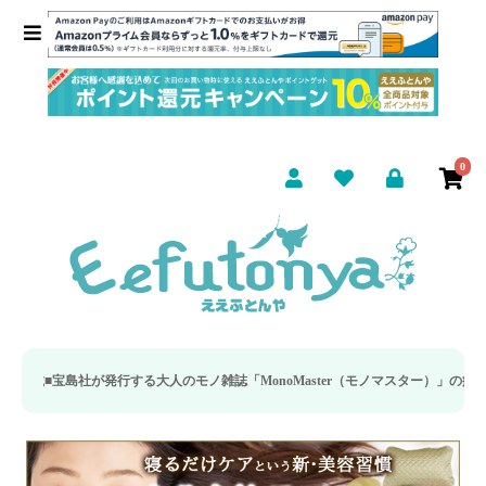
0
が発行する大人のモノ雑誌「MonoMaster（モノマスター）」の疲労回復・睡眠