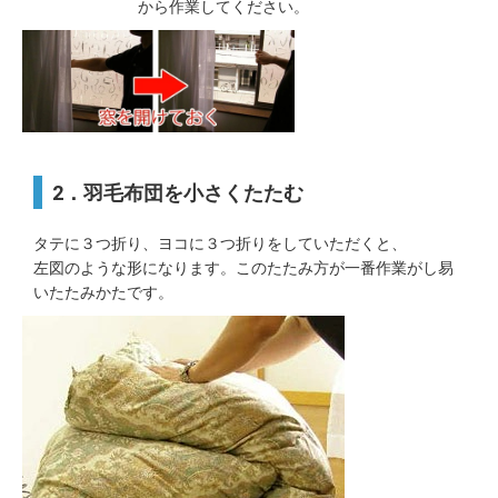
から作業してください。
2．羽毛布団を小さくたたむ
タテに３つ折り、ヨコに３つ折りをしていただくと、
左図のような形になります。このたたみ方が一番作業がし易
いたたみかたです。