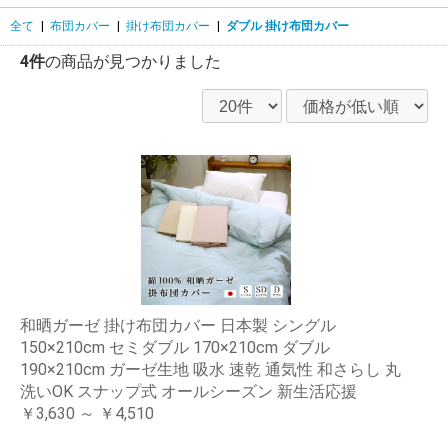
全て
|
布団カバー
|
掛け布団カバー
|
ダブル 掛け布団カバー
4件
の商品が見つかりました
和晒ガーゼ 掛け布団カバー 日本製 シングル
150×210cm セミダブル 170×210cm ダブル
190×210cm ガーゼ生地 吸水 速乾 通気性 和さらし 丸
洗いOK スナップ式 オールシーズン 新生活応援
￥3,630 ～ ￥4,510