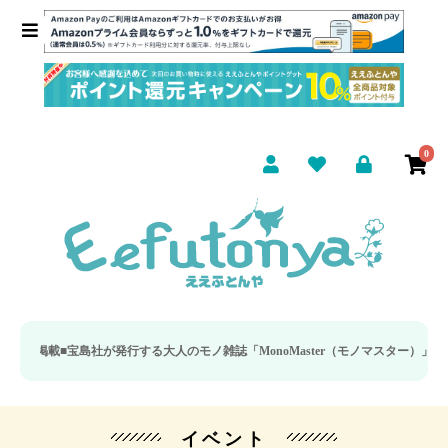
0
載■
宝島社が発行する大人のモノ雑誌「MonoMaster（モノマスター）」の疲労回
イベント