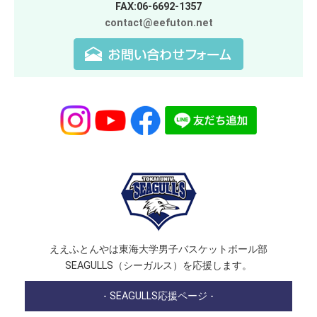
FAX:06-6692-1357
contact@eefuton.net
ええふとんやは東海大学男子バスケットボール部
SEAGULLS（シーガルス）を応援します。
- SEAGULLS応援ページ -