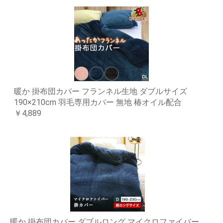
暖か 掛布団カバー フランネル生地 ダブルサイズ
190×210cm 羽毛専用カバー 無地 椿オイル配合
￥4,889
暖か 掛布団カバー ダブルロング マイクロファイバー