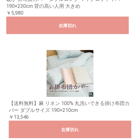
190×230cm 背の高い人用 大きめ
￥5,980
在庫切れ
【送料無料】麻 リネン 100% 丸洗いできる掛け布団カ
バー ダブルサイズ 190×210cm
￥13,546
在庫切れ