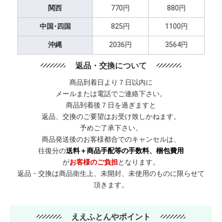
関西
770円
880円
中国･四国
825円
1100円
沖縄
2036円
3564円
返品・交換について
商品到着日より７日以内に
メールまたは電話でご連絡下さい。
商品到着後７日を過ぎますと
返品、交換のご要望はお受け致しかねます。
予めご了承下さい。
商品発送後のお客様都合でのキャンセルは、
往復分の
送料＋商品手配等の手数料、梱包費用
が
お客様のご負担
となります。
返品・交換は商品衛生上、未開封、未使用のものに限らせて
頂きます。
ええふとんやポイント