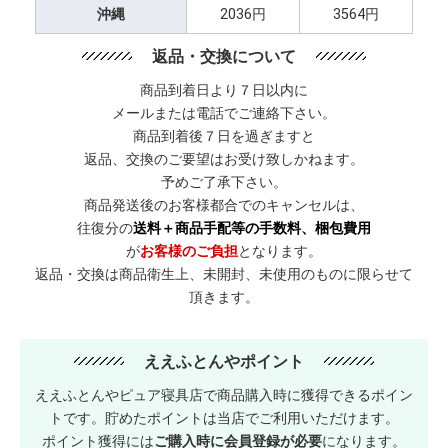
沖縄
2036円
3564円
返品・交換について
商品到着日より７日以内に
メールまたは電話でご連絡下さい。
商品到着後７日を過ぎますと
返品、交換のご要望はお受け致しかねます。
予めご了承下さい。
商品発送後のお客様都合でのキャンセルは、
往復分の
送料＋商品手配等の手数料、梱包費用
が
お客様のご負担
となります。
返品・交換は商品衛生上、未開封、未使用のものに限らせて
頂きます。
ええふとんやポイント
ええふとんやピュア寝具店で商品購入時に獲得できるポイン
トです。貯めたポイントは当店でご利用いただけます。
ポイント獲得には
ご購入時に会員登録が必要
になります。