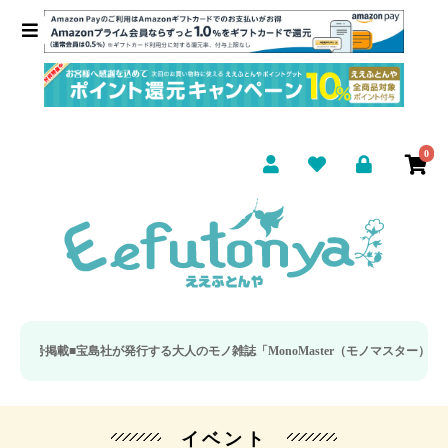
0
掲載■
宝島社が発行する大人のモノ雑誌「MonoMaster（モノマスター）」の疲
イベント