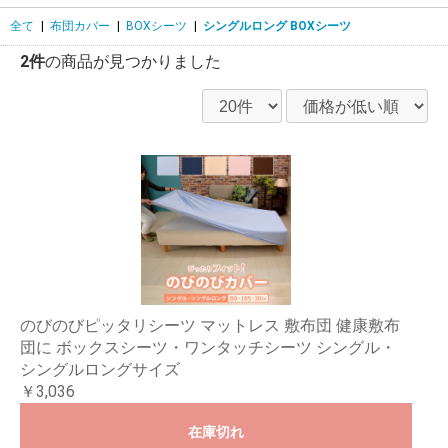
全て
|
布団カバー
|
BOXシーツ
|
シングルロング BOXシーツ
2件
の商品が見つかりました
のびのびピッタリシーツ マットレス 敷布団 健康敷布
団に ボックスシーツ・ワンタッチシーツ シングル・
シングルロングサイズ
￥3,036
在庫切れ