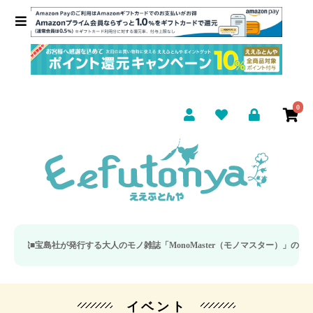
0
宝島社が発行する大人のモノ雑誌「MonoMaster（モノマスター）」の疲労回
イベント