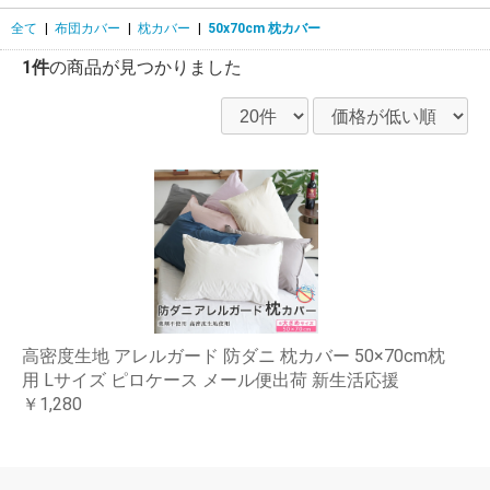
全て
|
布団カバー
|
枕カバー
|
50x70cm 枕カバー
1件
の商品が見つかりました
高密度生地 アレルガード 防ダニ 枕カバー 50×70cm枕
用 Lサイズ ピロケース メール便出荷 新生活応援
￥1,280