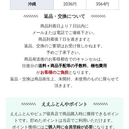
沖縄
2036円
3564円
返品・交換について
商品到着日より７日以内に
メールまたは電話でご連絡下さい。
商品到着後７日を過ぎますと
返品、交換のご要望はお受け致しかねます。
予めご了承下さい。
商品発送後のお客様都合でのキャンセルは、
往復分の
送料＋商品手配等の手数料、梱包費用
が
お客様のご負担
となります。
返品・交換は商品衛生上、未開封、未使用のものに限らせて
頂きます。
ええふとんやポイント
ええふとんやピュア寝具店で商品購入時に獲得できるポイン
トです。貯めたポイントは当店でご利用いただけます。
ポイント獲得には
ご購入時に会員登録が必要
になります。