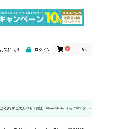
0
￥0
お気に入り
ログイン
雑誌「MonoMaster（モノマスター）」の疲労回復・睡眠の向上特集に当社のリ