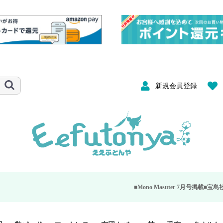
新規会員登録
■Mono Masuter 7月号掲載■
宝島社が発行する大人のモノ