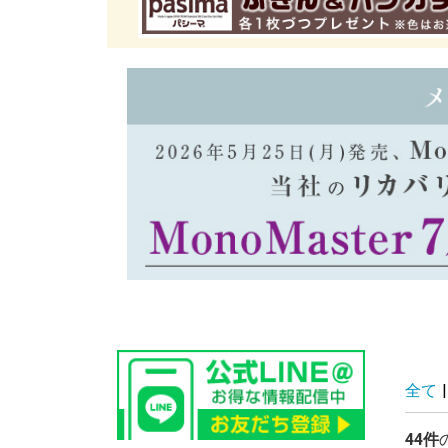
全て
|
44件