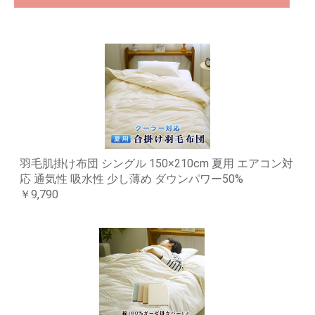
羽毛肌掛け布団 シングル 150×210cm 夏用 エアコン対
応 通気性 吸水性 少し薄め ダウンパワー50%
￥9,790