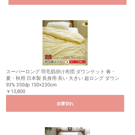
スーパーロング 羽毛肌掛け布団 ダウンケット 春・
夏・秋用 日本製 長身用 長い 大きい 超ロング ダウン
93% 350dp 150×230cm
￥13,800
在庫切れ