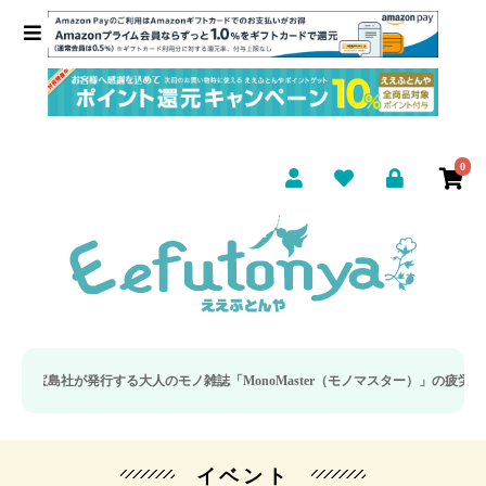
0
が発行する大人のモノ雑誌「MonoMaster（モノマスター）」の疲労回復・睡
イベント