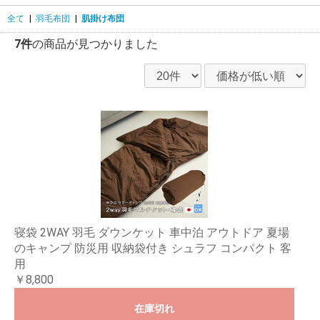
全て
|
羽毛布団
|
肌掛け布団
7件
の商品が見つかりました
寝袋 2WAY 羽毛 ダウンケット 車中泊 アウトドア 夏場
のキャンプ 防災用 収納袋付き シュラフ コンパクト 客
用
￥8,800
在庫切れ