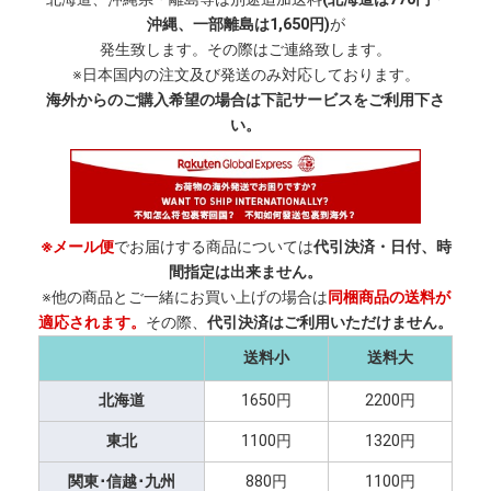
沖縄、一部離島は1,650円)
が
発生致します。その際はご連絡致します。
※日本国内の注文及び発送のみ対応しております。
海外からのご購入希望の場合は下記サービスをご利用下さ
い。
※メール便
でお届けする商品については
代引決済・日付、時
間指定は出来ません。
※他の商品とご一緒にお買い上げの場合は
同梱商品の送料が
適応されます。
その際、
代引決済はご利用いただけません。
送料小
送料大
北海道
1650円
2200円
東北
1100円
1320円
関東･信越･九州
880円
1100円