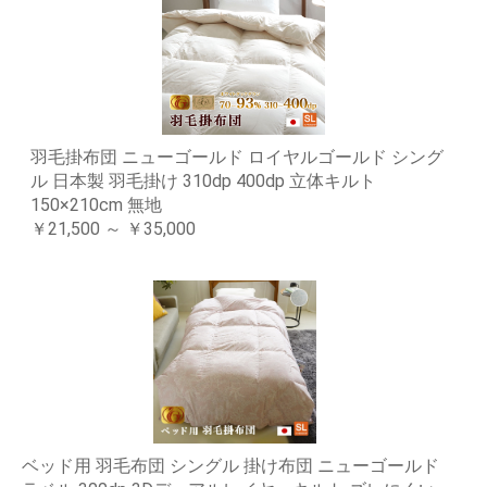
羽毛掛布団 ニューゴールド ロイヤルゴールド シング
ル 日本製 羽毛掛け 310dp 400dp 立体キルト
150×210cm 無地
￥21,500 ～ ￥35,000
ベッド用 羽毛布団 シングル 掛け布団 ニューゴールド