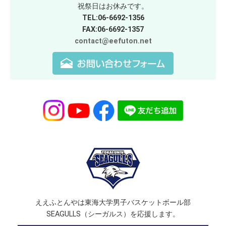
祝祭日はお休みです。
TEL:06-6692-1356
FAX:06-6692-1357
contact@eefuton.net
ええふとんやは東海大学男子バスケットボール部
SEAGULLS（シーガルス）を応援します。