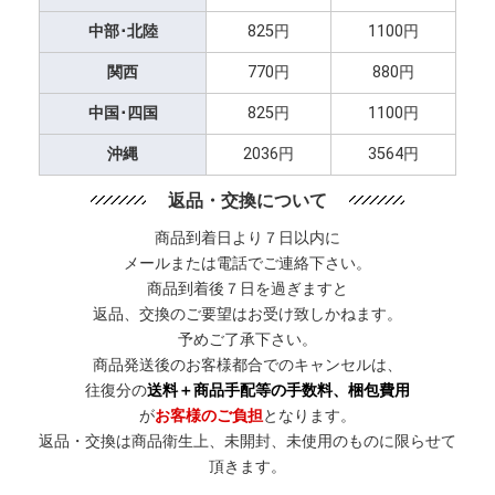
中部･北陸
825円
1100円
関西
770円
880円
中国･四国
825円
1100円
沖縄
2036円
3564円
返品・交換について
商品到着日より７日以内に
メールまたは電話でご連絡下さい。
商品到着後７日を過ぎますと
返品、交換のご要望はお受け致しかねます。
予めご了承下さい。
商品発送後のお客様都合でのキャンセルは、
往復分の
送料＋商品手配等の手数料、梱包費用
が
お客様のご負担
となります。
返品・交換は商品衛生上、未開封、未使用のものに限らせて
頂きます。