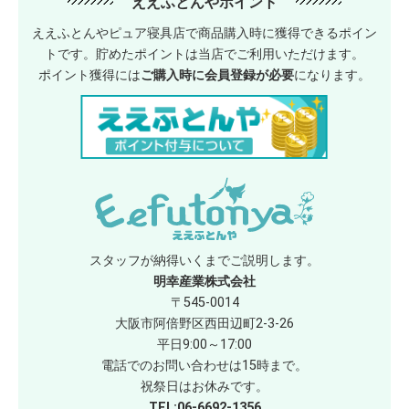
ええふとんやポイント
ええふとんやピュア寝具店で商品購入時に獲得できるポイン
トです。貯めたポイントは当店でご利用いただけます。
ポイント獲得には
ご購入時に会員登録が必要
になります。
スタッフが納得いくまでご説明します。
明幸産業株式会社
〒545-0014
大阪市阿倍野区西田辺町2-3-26
平日9:00～17:00
電話でのお問い合わせは15時まで。
祝祭日はお休みです。
TEL:06-6692-1356