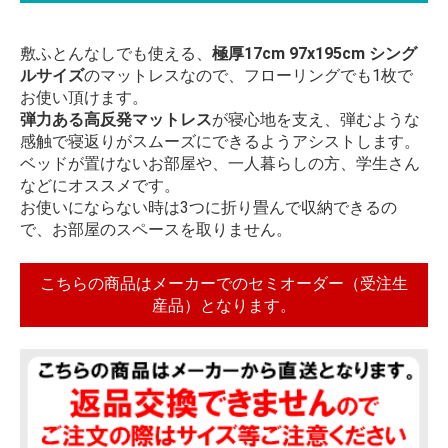
敷ふとんなしでも使える、
極厚17cm 97x195cm シング
ルサイズ
のマットレスなので、フローリングでも1枚で
お使い頂けます。
弾力ある高反発マットレス
が寝心地を支え、弾むような
感触で寝返りがスムーズにできるようアシストします。
ベッドが置けないお部屋や、一人暮らしの方、学生さん
などにオススメです。
お使いにならない時は3つに折り畳んで収納できるの
で、お部屋のスペースを取りません。
こちらの商品はメーカーでのセミオーダー（受注生
産品）となります。