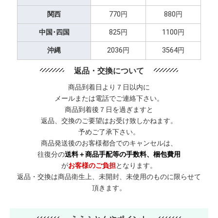
関西
770円
880円
中国･四国
825円
1100円
沖縄
2036円
3564円
返品・交換について
商品到着日より７日以内に
メールまたは電話でご連絡下さい。
商品到着後７日を過ぎますと
返品、交換のご要望はお受け致しかねます。
予めご了承下さい。
商品発送後のお客様都合でのキャンセルは、
往復分の
送料＋商品手配等の手数料、梱包費用
が
お客様のご負担
となります。
返品・交換は商品衛生上、未開封、未使用のものに限らせて
頂きます。