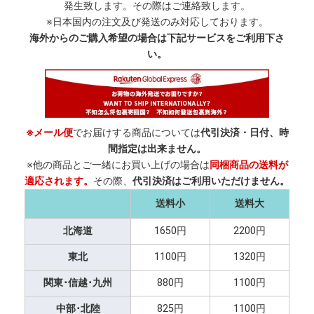
発生致します。その際はご連絡致します。
※日本国内の注文及び発送のみ対応しております。
海外からのご購入希望の場合は下記サービスをご利用下さ
い。
※メール便
でお届けする商品については
代引決済・日付、時
間指定は出来ません。
※他の商品とご一緒にお買い上げの場合は
同梱商品の送料が
適応されます。
その際、
代引決済はご利用いただけません。
送料小
送料大
北海道
1650円
2200円
東北
1100円
1320円
関東･信越･九州
880円
1100円
中部･北陸
825円
1100円