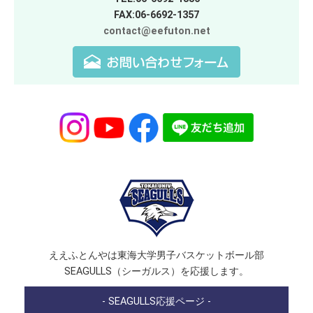
FAX:06-6692-1357
contact@eefuton.net
ええふとんやは東海大学男子バスケットボール部
SEAGULLS（シーガルス）を応援します。
- SEAGULLS応援ページ -