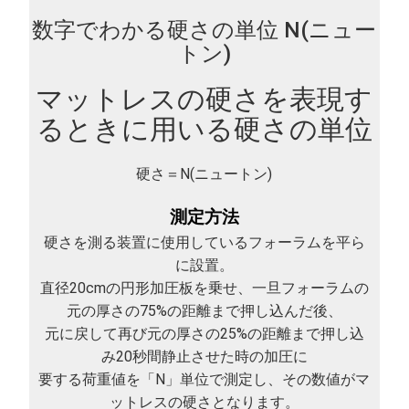
数字でわかる硬さの単位 N(ニュー
トン)
マットレスの硬さを表現す
るときに用いる硬さの単位
硬さ＝N(ニュートン)
測定方法
硬さを測る装置に使用しているフォーラムを平ら
に設置。
直径20cmの円形加圧板を乗せ、一旦フォーラムの
元の厚さの75%の距離まで押し込んだ後、
元に戻して再び元の厚さの25%の距離まで押し込
み20秒間静止させた時の加圧に
要する荷重値を「N」単位で測定し、その数値がマ
ットレスの硬さとなります。