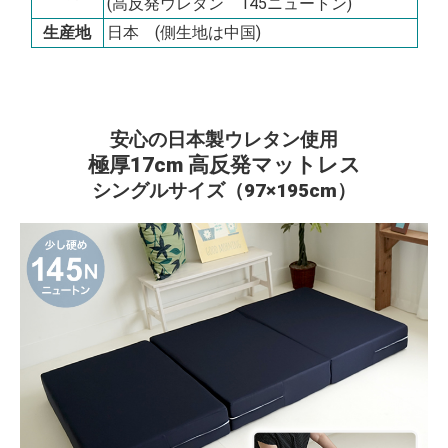
(高反発ウレタン 145ニュートン)
生産地
日本 (側生地は中国)
安心の日本製ウレタン使用
極厚17cm 高反発マットレス
シングルサイズ（97×195cm）