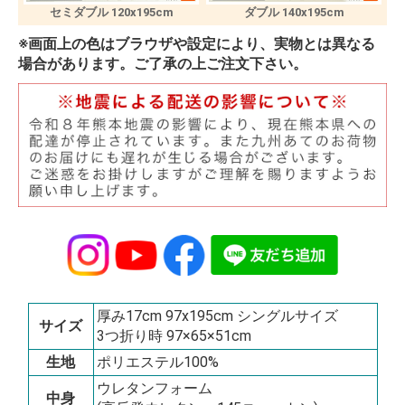
セミダブル 120x195cm
ダブル 140x195cm
※画面上の色はブラウザや設定により、実物とは異なる
場合があります。ご了承の上ご注文下さい。
厚み17cm 97x195cm シングルサイズ
サイズ
3つ折り時 97×65×51cm
生地
ポリエステル100%
ウレタンフォーム
中身