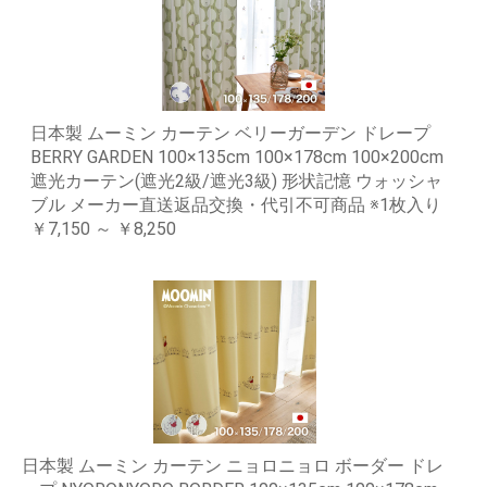
日本製 ムーミン カーテン ベリーガーデン ドレープ
BERRY GARDEN 100×135cm 100×178cm 100×200cm
遮光カーテン(遮光2級/遮光3級) 形状記憶 ウォッシャ
ブル メーカー直送返品交換・代引不可商品 ※1枚入り
￥7,150 ～ ￥8,250
日本製 ムーミン カーテン ニョロニョロ ボーダー ドレ