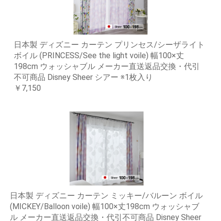
日本製 ディズニー カーテン プリンセス/シーザライト
ボイル (PRINCESS/See the light voile) 幅100×丈
198cm ウォッシャブル メーカー直送返品交換・代引
不可商品 Disney Sheer シアー ※1枚入り
￥7,150
日本製 ディズニー カーテン ミッキー/バルーン ボイル
(MICKEY/Balloon voile) 幅100×丈198cm ウォッシャブ
ル メーカー直送返品交換・代引不可商品 Disney Sheer