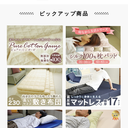
ピックアップ商品