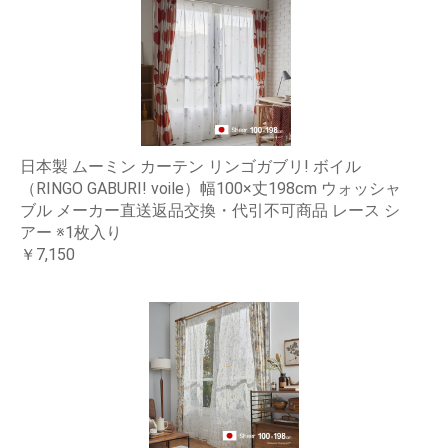
日本製 ムーミン カーテン リンゴガブリ! ボイル
（RINGO GABURI! voile）幅100×丈198cm ウォッシャ
ブル メーカー直送返品交換・代引不可商品 レース シ
アー ※1枚入り
￥7,150