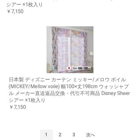
シアー ※1枚入り
￥7,150
日本製 ディズニー カーテン ミッキー/メロウ ボイル
(MICKEY/Mellow voile) 幅100×丈198cm ウォッシャブ
ル メーカー直送返品交換・代引不可商品 Disney Sheer
シアー ※1枚入り
￥7,150
1
2
3
次へ