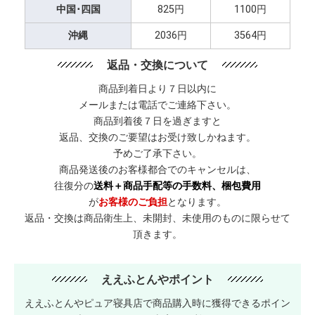
中国･四国
825円
1100円
沖縄
2036円
3564円
返品・交換について
商品到着日より７日以内に
メールまたは電話でご連絡下さい。
商品到着後７日を過ぎますと
返品、交換のご要望はお受け致しかねます。
予めご了承下さい。
商品発送後のお客様都合でのキャンセルは、
往復分の
送料＋商品手配等の手数料、梱包費用
が
お客様のご負担
となります。
返品・交換は商品衛生上、未開封、未使用のものに限らせて
頂きます。
ええふとんやポイント
ええふとんやピュア寝具店で商品購入時に獲得できるポイン