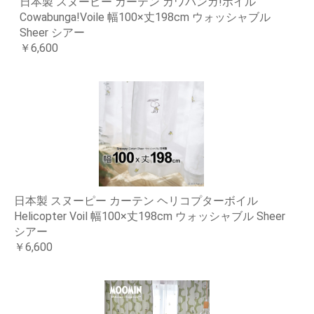
日本製 スヌーピー カーテン カワバンガ!ボイル
Cowabunga!Voile 幅100×丈198cm ウォッシャブル
Sheer シアー
￥6,600
日本製 スヌーピー カーテン ヘリコプターボイル
Helicopter Voil 幅100×丈198cm ウォッシャブル Sheer
シアー
￥6,600