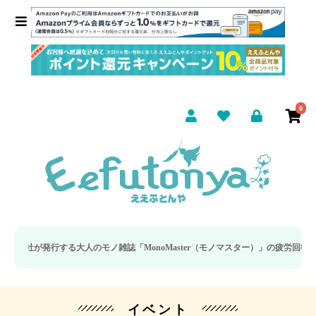
0
する大人のモノ雑誌「MonoMaster（モノマスター）」の疲労回復・睡眠の向上
イベント