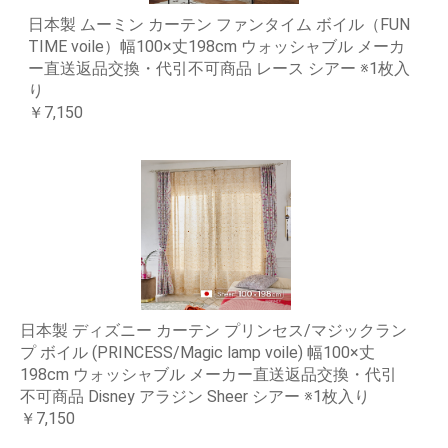
日本製 ムーミン カーテン ファンタイム ボイル（FUN
TIME voile）幅100×丈198cm ウォッシャブル メーカ
ー直送返品交換・代引不可商品 レース シアー ※1枚入
り
￥7,150
日本製 ディズニー カーテン プリンセス/マジックラン
プ ボイル (PRINCESS/Magic lamp voile) 幅100×丈
198cm ウォッシャブル メーカー直送返品交換・代引
不可商品 Disney アラジン Sheer シアー ※1枚入り
￥7,150