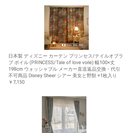
日本製 ディズニー カーテン プリンセス/テイルオブラ
ブ ボイル (PRINCESS/Tale of love voile) 幅100×丈
198cm ウォッシャブル メーカー直送返品交換・代引
不可商品 Disney Sheer シアー 美女と野獣 ※1枚入り
￥7,150