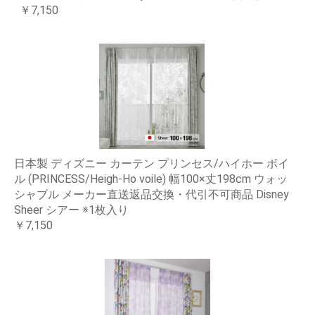
￥7,150
日本製 ディズニー カーテン プリンセス/ハイホー ボイ
ル (PRINCESS/Heigh-Ho voile) 幅100×丈198cm ウォッ
シャブル メーカー直送返品交換・代引不可商品 Disney
Sheer シアー ※1枚入り
￥7,150