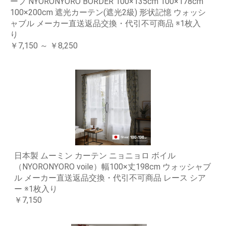
ープ NYORONYORO BORDER 100×135cm 100×178cm
100×200cm 遮光カーテン(遮光2級) 形状記憶 ウォッシ
ャブル メーカー直送返品交換・代引不可商品 ※1枚入
り
￥7,150 ～ ￥8,250
日本製 ムーミン カーテン ニョニョロ ボイル
（NYORONYORO voile）幅100×丈198cm ウォッシャブ
ル メーカー直送返品交換・代引不可商品 レース シア
ー ※1枚入り
￥7,150