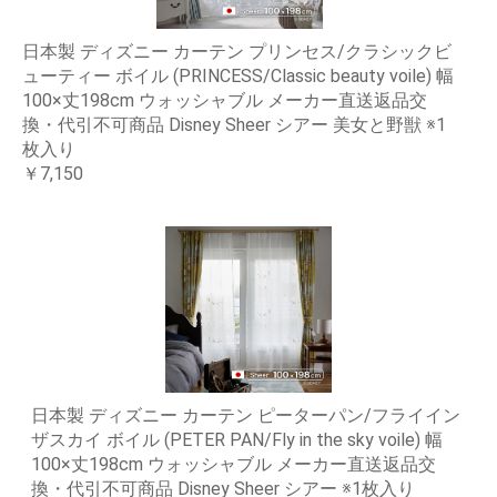
日本製 ディズニー カーテン プリンセス/クラシックビ
ューティー ボイル (PRINCESS/Classic beauty voile) 幅
100×丈198cm ウォッシャブル メーカー直送返品交
換・代引不可商品 Disney Sheer シアー 美女と野獣 ※1
枚入り
￥7,150
日本製 ディズニー カーテン ピーターパン/フライイン
ザスカイ ボイル (PETER PAN/Fly in the sky voile) 幅
100×丈198cm ウォッシャブル メーカー直送返品交
換・代引不可商品 Disney Sheer シアー ※1枚入り