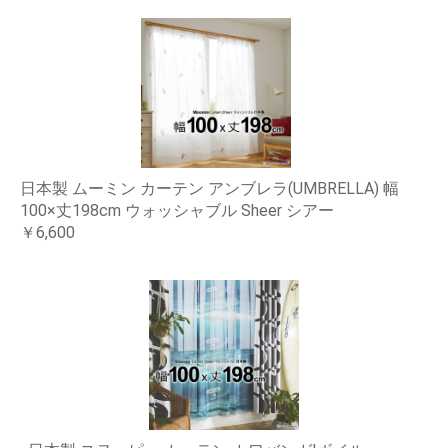
日本製 ムーミン カーテン アンブレラ(UMBRELLA) 幅
100×丈198cm ウォッシャブル Sheer シアー
￥6,600