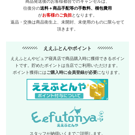
商品発送後のお客様都合でのキャンセルは、
往復分の
送料＋商品手配等の手数料、梱包費用
が
お客様のご負担
となります。
返品・交換は商品衛生上、未開封、未使用のものに限らせて
頂きます。
ええふとんやポイント
ええふとんやピュア寝具店で商品購入時に獲得できるポイン
トです。貯めたポイントは当店でご利用いただけます。
ポイント獲得には
ご購入時に会員登録が必要
になります。
スタッフが納得いくまでご説明します。