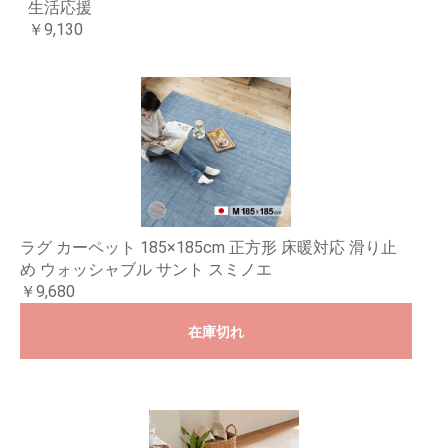
生活応援
￥9,130
ラグ カーペット 185×185cm 正方形 床暖対応 滑り止
め ウォッシャブル サント スミノエ
￥9,680
在庫切れ