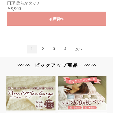
円形 柔らかタッチ
￥9,900
在庫切れ
1
2
3
4
次へ
ピックアップ商品