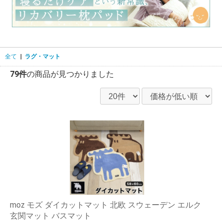
全て
|
ラグ・マット
79件
の商品が見つかりました
moz モズ ダイカットマット 北欧 スウェーデン エルク
玄関マット バスマット