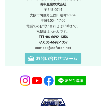
明幸産業株式会社
〒545-0014
大阪市阿倍野区西田辺町2-3-26
平日9:00～17:00
電話でのお問い合わせは15時まで。
祝祭日はお休みです。
TEL:06-6692-1356
FAX:06-6692-1357
contact@eefuton.net