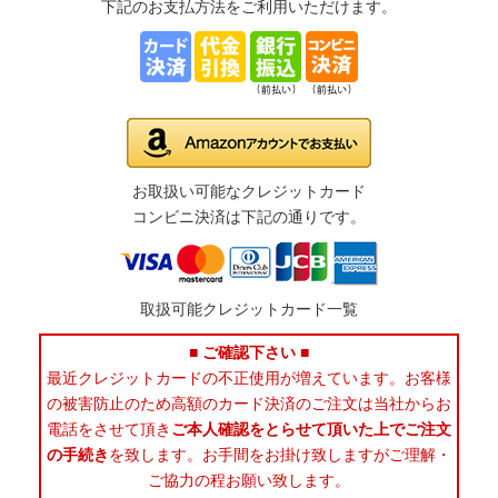
下記のお支払方法をご利用いただけます。
お取扱い可能なクレジットカード
コンビニ決済は下記の通りです。
取扱可能クレジットカード一覧
■ ご確認下さい ■
最近クレジットカードの不正使用が増えています。お客様
の被害防止のため高額のカード決済のご注文は当社からお
電話をさせて頂き
ご本人確認をとらせて頂いた上でご注文
の手続き
を致します。お手間をお掛け致しますがご理解・
ご協力の程お願い致します。