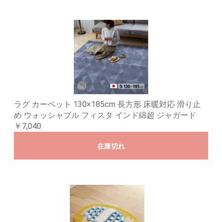
ラグ カーペット 130×185cm 長方形 床暖対応 滑り止
め ウォッシャブル フィスタ インド綿超 ジャガード
￥7,040
在庫切れ