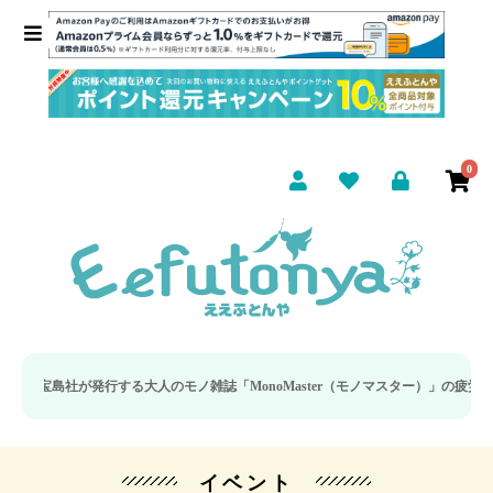
0
発行する大人のモノ雑誌「MonoMaster（モノマスター）」の疲労回復・睡眠の
イベント