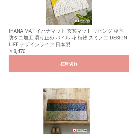
IHANA MAT イハナマット 玄関マット リビング 寝室
防ダニ加工 滑り止め パイル 花 植物 スミノエ DESIGN
LIFE デザインライフ 日本製
￥8,470
在庫切れ