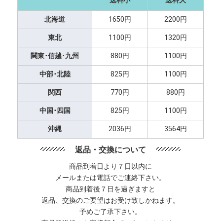
送料小
送料大
北海道
1650円
2200円
東北
1100円
1320円
関東･信越･九州
880円
1100円
中部･北陸
825円
1100円
関西
770円
880円
中国･四国
825円
1100円
沖縄
2036円
3564円
返品・交換について
商品到着日より７日以内に
メールまたは電話でご連絡下さい。
商品到着後７日を過ぎますと
返品、交換のご要望はお受け致しかねます。
予めご了承下さい。