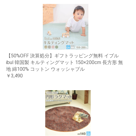
【50%OFF 決算処分】ギフトラッピング無料 イブル
ibul 韓国製 キルティングマット 150×200cm 長方形 無
地 綿100% コットン ウォッシャブル
￥3,490