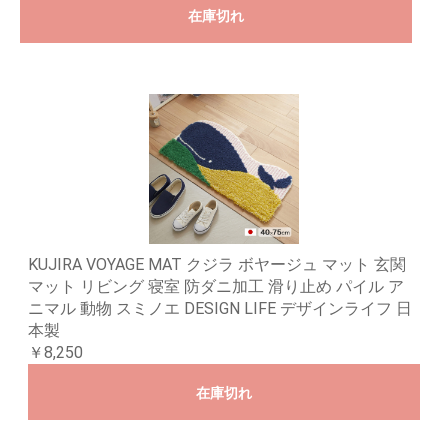
在庫切れ
KUJIRA VOYAGE MAT クジラ ボヤージュ マット 玄関
マット リビング 寝室 防ダニ加工 滑り止め パイル ア
ニマル 動物 スミノエ DESIGN LIFE デザインライフ 日
本製
￥8,250
在庫切れ