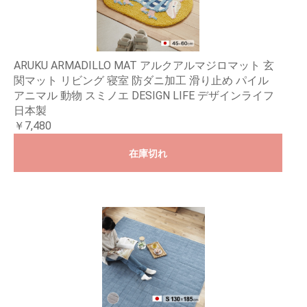
ARUKU ARMADILLO MAT アルクアルマジロマット 玄
関マット リビング 寝室 防ダニ加工 滑り止め パイル
アニマル 動物 スミノエ DESIGN LIFE デザインライフ
日本製
￥7,480
在庫切れ