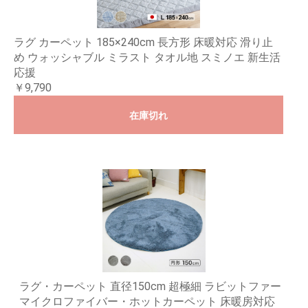
ラグ カーペット 185×240cm 長方形 床暖対応 滑り止
め ウォッシャブル ミラスト タオル地 スミノエ 新生活
応援
￥9,790
在庫切れ
ラグ・カーペット 直径150cm 超極細 ラビットファー
マイクロファイバー・ホットカーペット 床暖房対応