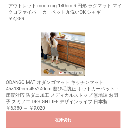
アウトレット moco rug 140cm R 円形 ラグマット マイ
クロファイバー カーペット丸洗いOK シャギー
￥4,389
ODANGO MAT オダンゴマット キッチンマット
45×180cm 45×240cm 遊び毛防止 ホットカーペット・
床暖対応 防ダニ加工 メディカルストップ 無地調 お団
子 スミノエ DESIGN LIFE デザインライフ 日本製
￥6,380 ～ ￥9,020
在庫切れ