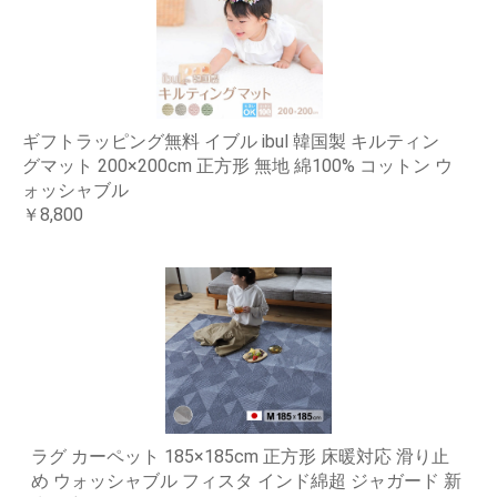
ギフトラッピング無料 イブル ibul 韓国製 キルティン
グマット 200×200cm 正方形 無地 綿100% コットン ウ
ォッシャブル
￥8,800
ラグ カーペット 185×185cm 正方形 床暖対応 滑り止
め ウォッシャブル フィスタ インド綿超 ジャガード 新