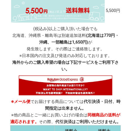
5,500円
(税込み)以上ご購入頂いた場合でも
北海道、沖縄県・離島等は別途追加送料
(北海道は770円・
沖縄、一部離島は1,650円)
が
発生致します。その際はご連絡致します。
※日本国内の注文及び発送のみ対応しております。
海外からのご購入希望の場合は下記サービスをご利用下さ
い。
※メール便
でお届けする商品については
代引決済・日付、時
間指定は出来ません。
※他の商品とご一緒にお買い上げの場合は
同梱商品の送料が
適応されます。
その際、
代引決済はご利用いただけません。