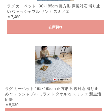
ラグ カーペット 130×185cm 長方形 床暖対応 滑り止
め ウォッシャブル サント スミノエ
￥7,480
在庫切れ
ラグ カーペット 185×185cm 正方形 床暖対応 滑り止
め ウォッシャブル ミラスト タオル地 スミノエ 新生活
応援
￥8,030