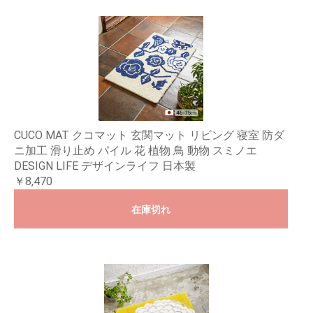
CUCO MAT クコマット 玄関マット リビング 寝室 防ダ
ニ加工 滑り止め パイル 花 植物 鳥 動物 スミノエ
DESIGN LIFE デザインライフ 日本製
￥8,470
在庫切れ