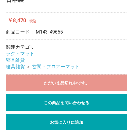
￥8,470
税込
商品コード：
M143-49655
関連カテゴリ
ラグ・マット
寝具雑貨
寝具雑貨
＞
玄関・フロアーマット
ただいま品切れ中です。
この商品を問い合わせる
お気に入りに追加