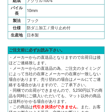
組成
アクリル100%
パイル
10mm
長
製法
フック
仕様
防ダニ加工 / 滑り止め付
生産地
日本製
ご注文前に必ずお読み下さい。
・メーカーからの直送品となりますので出荷日は後
ほどご連絡致します。
・メーカーからの直送品の為、ご注文のタイミング
によって当社の在庫とメーカーの在庫が一致しない
場合があります。売り切れの場合はメールにてご連
絡する場合がありますので、ご了承下さい。
・同梱での出荷ができませんので、5,250円以下の商
品を同時にご購入いただいても、マット以外の商品
は送料がかかる場合があります。
・この商品は
代引き決済ができません
。また、お客