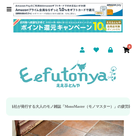
0
発行する大人のモノ雑誌「MonoMaster（モノマスター）」の疲労回復・睡眠の