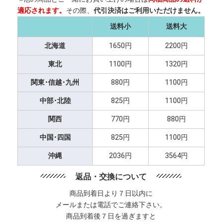
適応されます。
その際、
代引決済はご利用いただけません。
送料小
送料大
北海道
1650円
2200円
東北
1100円
1320円
関東･信越･九州
880円
1100円
中部･北陸
825円
1100円
関西
770円
880円
中国･四国
825円
1100円
沖縄
2036円
3564円
返品・交換について
商品到着日より７日以内に
メールまたは電話でご連絡下さい。
商品到着後７日を過ぎますと