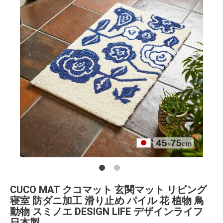
CUCO MAT クコマット 玄関マット リビング
寝室 防ダニ加工 滑り止め パイル 花 植物 鳥
動物 スミノエ DESIGN LIFE デザインライフ
日本製