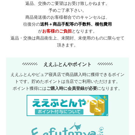
返品、交換のご要望はお受け致しかねます。
予めご了承下さい。
商品発送後のお客様都合でのキャンセルは、
往復分の
送料＋商品手配等の手数料、梱包費用
が
お客様のご負担
となります。
返品・交換は商品衛生上、未開封、未使用のものに限らせて
頂きます。
ええふとんやポイント
ええふとんやピュア寝具店で商品購入時に獲得できるポイン
トです。貯めたポイントは当店でご利用いただけます。
ポイント獲得には
ご購入時に会員登録が必要
になります。