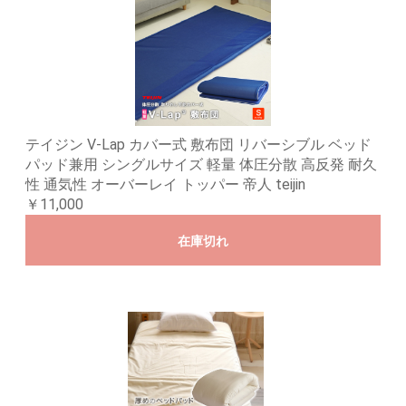
テイジン V-Lap カバー式 敷布団 リバーシブル ベッド
パッド兼用 シングルサイズ 軽量 体圧分散 高反発 耐久
性 通気性 オーバーレイ トッパー 帝人 teijin
￥11,000
在庫切れ