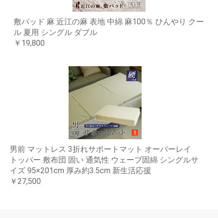
敷パッド 麻 近江の麻 表地 中綿 麻100％ ひんやり クー
ル 夏用 シングル ダブル
￥19,800
男前 マットレス 3折れサポートマット オーバーレイ
トッパー 敷布団 固い 通気性 ウェーブ固綿 シングルサ
イズ 95×201cm 厚み約3.5cm 新生活応援
￥27,500