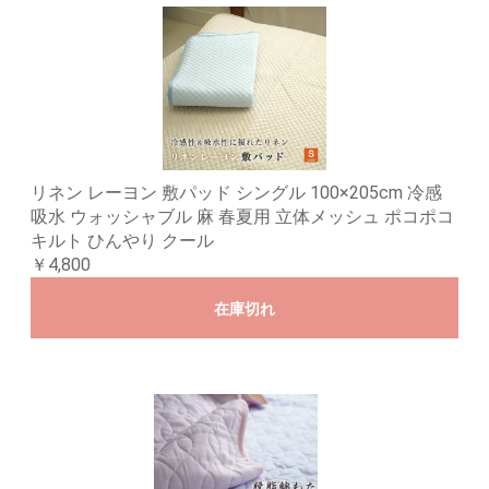
リネン レーヨン 敷パッド シングル 100×205cm 冷感
吸水 ウォッシャブル 麻 春夏用 立体メッシュ ポコポコ
キルト ひんやり クール
￥4,800
在庫切れ