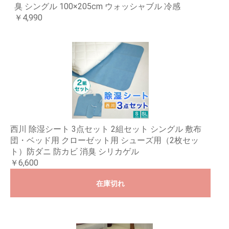
臭 シングル 100×205cm ウォッシャブル 冷感
￥4,990
西川 除湿シート 3点セット 2組セット シングル 敷布
団・ベッド用 クローゼット用 シューズ用（2枚セッ
ト）防ダニ 防カビ 消臭 シリカゲル
￥6,600
在庫切れ