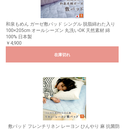
和泉もめん ガーゼ敷パッド シングル 脱脂綿わた入り
100×205cm オールシーズン 丸洗いOK 天然素材 綿
100% 日本製
￥4,900
在庫切れ
敷パッド フレンチリネン レーヨン ひんやり 麻 抗菌防