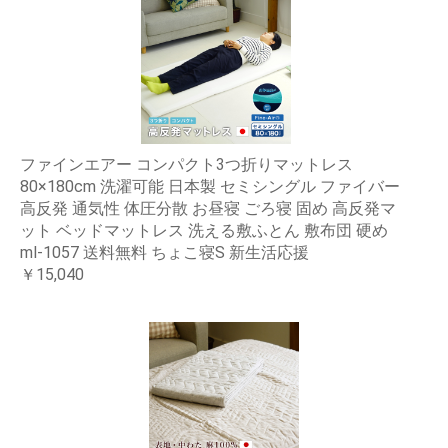
ファインエアー コンパクト3つ折りマットレス
80×180cm 洗濯可能 日本製 セミシングル ファイバー
高反発 通気性 体圧分散 お昼寝 ごろ寝 固め 高反発マ
ット ベッドマットレス 洗える敷ふとん 敷布団 硬め
ml-1057 送料無料 ちょこ寝S 新生活応援
￥15,040