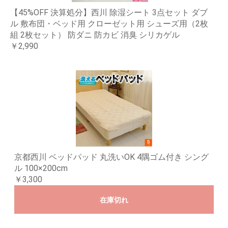
【45%OFF 決算処分】西川 除湿シート 3点セット ダブ
ル 敷布団・ベッド用 クローゼット用 シューズ用（2枚
組 2枚セット） 防ダニ 防カビ 消臭 シリカゲル
￥2,990
京都西川 ベッドパッド 丸洗いOK 4隅ゴム付き シング
ル 100×200cm
￥3,300
在庫切れ