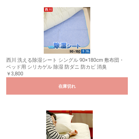
西川 洗える除湿シート シングル 90×180cm 敷布団・
ベッド用 シリカゲル 除湿 防ダニ 防カビ 消臭
￥3,800
在庫切れ