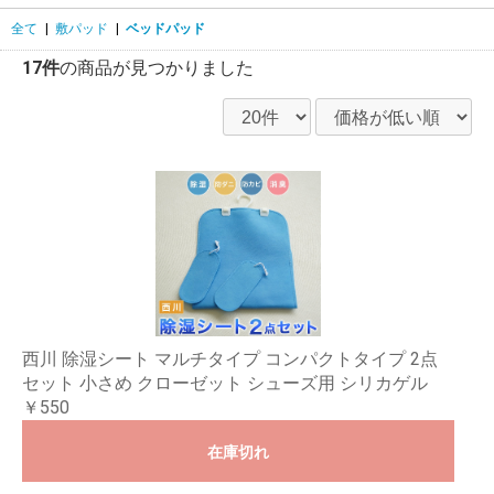
全て
|
敷パッド
|
ベッドパッド
17件
の商品が見つかりました
西川 除湿シート マルチタイプ コンパクトタイプ 2点
セット 小さめ クローゼット シューズ用 シリカゲル
￥550
在庫切れ