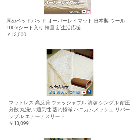
厚めベッドパッド オーバーレイマット 日本製 ウール
100%シート入り 軽量 新生活応援
￥13,000
マットレス 高反発 ウォッシャブル 清潔 シングル 耐圧
分散 丸洗い 通気性 蒸れ軽減 ハニカムメッシュ リバー
シブル エアーアスリート
￥13,099