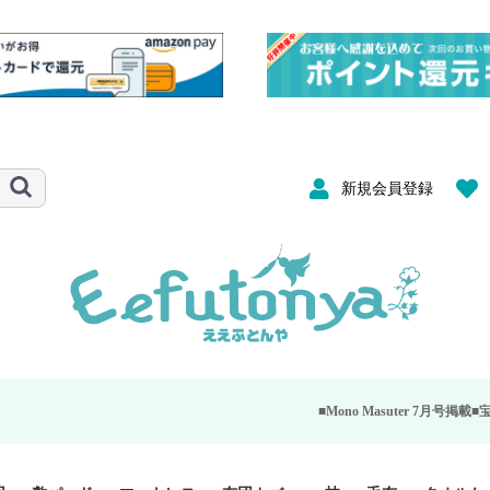
新規会員登録
■Mono Masuter 7月号掲載■
宝島社が発行する