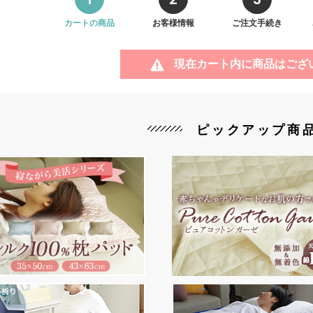
カートの商品
お客様情報
ご注文手続き
現在カート内に商品はござ
ピックアップ商