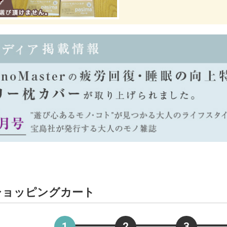
ショッピングカート
1
2
3