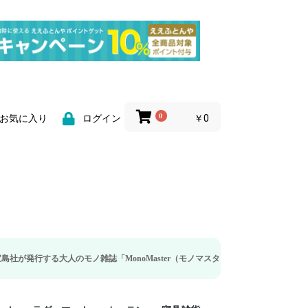
0
￥0
お気に入り
ログイン
大人のモノ雑誌「MonoMaster（モノマスター）」の疲労回復・睡眠の向上特集