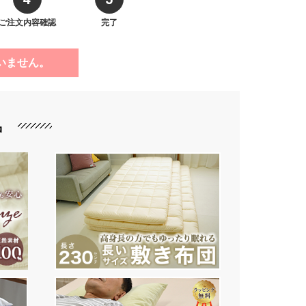
ご注文内容確認
完了
いません。
品