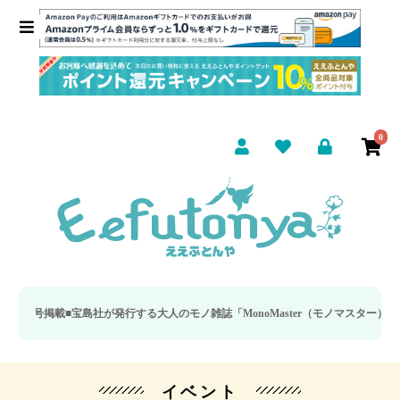
0
掲載■
宝島社が発行する大人のモノ雑誌「MonoMaster（モノマスター）」の疲労
イベント