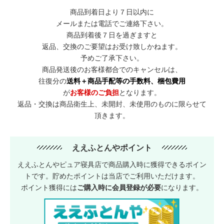
商品到着日より７日以内に
メールまたは電話でご連絡下さい。
商品到着後７日を過ぎますと
返品、交換のご要望はお受け致しかねます。
予めご了承下さい。
商品発送後のお客様都合でのキャンセルは、
往復分の
送料＋商品手配等の手数料、梱包費用
が
お客様のご負担
となります。
返品・交換は商品衛生上、未開封、未使用のものに限らせて
頂きます。
ええふとんやポイント
ええふとんやピュア寝具店で商品購入時に獲得できるポイン
トです。貯めたポイントは当店でご利用いただけます。
ポイント獲得には
ご購入時に会員登録が必要
になります。