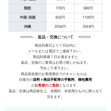
関西
770円
880円
中国･四国
825円
1100円
沖縄
2036円
3564円
返品・交換について
商品到着日より７日以内に
メールまたは電話でご連絡下さい。
商品到着後７日を過ぎますと
返品、交換のご要望はお受け致しかねます。
予めご了承下さい。
商品発送後のお客様都合でのキャンセルは、
往復分の
送料＋商品手配等の手数料、梱包費用
が
お客様のご負担
となります。
返品・交換は商品衛生上、未開封、未使用のものに限らせて
頂きます。