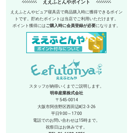
ええふとんやポイント
ええふとんやピュア寝具店で商品購入時に獲得できるポイン
トです。貯めたポイントは当店でご利用いただけます。
ポイント獲得には
ご購入時に会員登録が必要
になります。
スタッフが納得いくまでご説明します。
明幸産業株式会社
〒545-0014
大阪市阿倍野区西田辺町2-3-26
平日9:00～17:00
電話でのお問い合わせは15時まで。
祝祭日はお休みです。