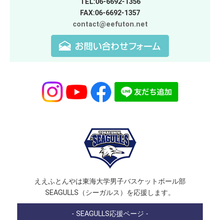
TEL:06-6692-1356
FAX:06-6692-1357
contact@eefuton.net
ええふとんやは東海大学男子バスケットボール部
SEAGULLS（シーガルス）を応援します。
- SEAGULLS応援ページ -