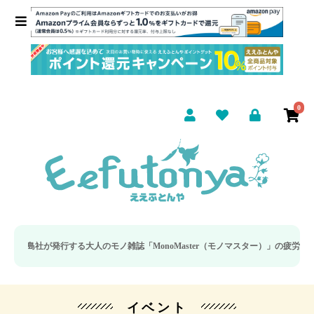
0
社が発行する大人のモノ雑誌「MonoMaster（モノマスター）」の疲労回復・睡
イベント