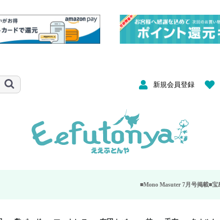
新規会員登録
■Mono Masuter 7月号掲載■
宝島社が発行する大人の