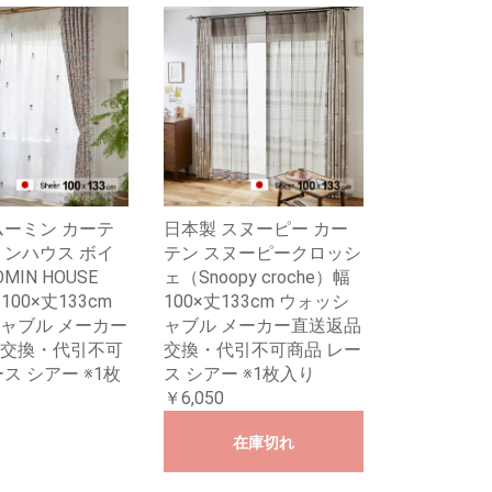
ムーミン カーテ
日本製 スヌーピー カー
ミンハウス ボイ
テン スヌーピークロッシ
MIN HOUSE
ェ（Snoopy croche）幅
幅100×丈133cm
100×丈133cm ウォッシ
ャブル メーカー
ャブル メーカー直送返品
交換・代引不可
交換・代引不可商品 レー
ス シアー ※1枚
ス シアー ※1枚入り
￥6,050
在庫切れ