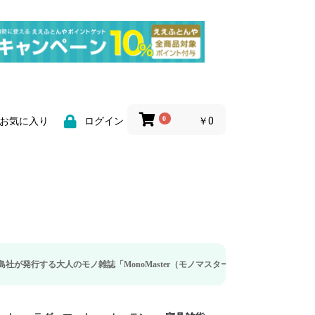
0
￥0
お気に入り
ログイン
モノ雑誌「MonoMaster（モノマスター）」の疲労回復・睡眠の向上特集に当社