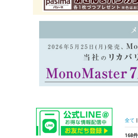
全て
|
168件