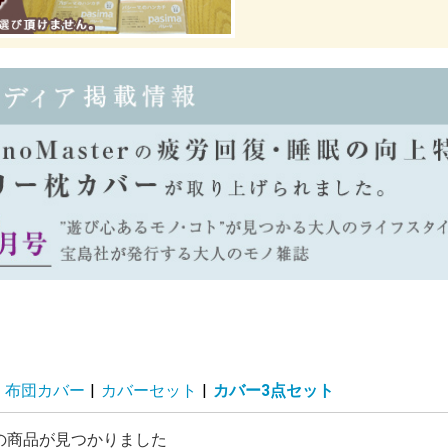
布団カバー
|
カバーセット
|
カバー3点セット
の商品が見つかりました