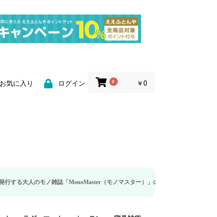
0
￥0
お気に入り
ログイン
雑誌「MonoMaster（モノマスター）」の疲労回復・睡眠の向上特集に当社のリ