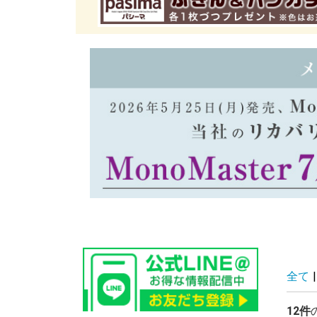
全て
|
12件