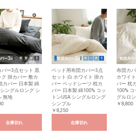
バー3点セット 黒
ベッド用布団カバー3点
布団カバ
ク 掛カバー 敷カ
セット 白 ホワイト 掛カ
ホワイト
枕カバー 日本製 綿
バー ベッドシーツ 枕カ
バー 枕
% シングルロング シ
バー 日本製 綿100% コッ
100% 
 無地
トンUSA シングルロング
グルロン
00
シンプル
￥8,800
￥8,250
在庫切れ
在庫切れ