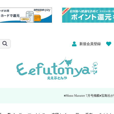
新規会員登録
■Mono Masuter 7月号掲載■
宝島社が発行する大人のモノ