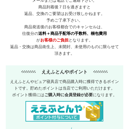
メールまたは電話でご連絡下さい。
商品到着後７日を過ぎますと
返品、交換のご要望はお受け致しかねます。
予めご了承下さい。
商品発送後のお客様都合でのキャンセルは、
往復分の
送料＋商品手配等の手数料、梱包費用
が
お客様のご負担
となります。
返品・交換は商品衛生上、未開封、未使用のものに限らせて
頂きます。
ええふとんやポイント
ええふとんやピュア寝具店で商品購入時に獲得できるポイン
トです。貯めたポイントは当店でご利用いただけます。
ポイント獲得には
ご購入時に会員登録が必要
になります。