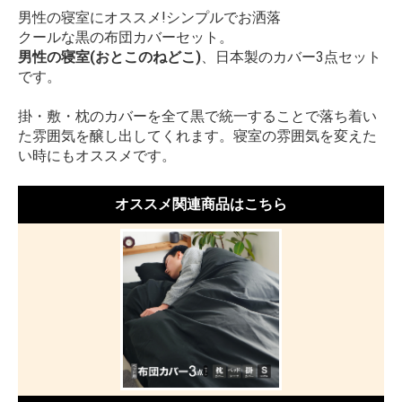
男性の寝室にオススメ!シンプルでお洒落
クールな黒の布団カバーセット。
男性の寝室(おとこのねどこ)
、日本製のカバー3点セット
です。
掛・敷・枕のカバーを全て黒で統一することで落ち着い
た雰囲気を醸し出してくれます。寝室の雰囲気を変えた
い時にもオススメです。
オススメ関連商品はこちら