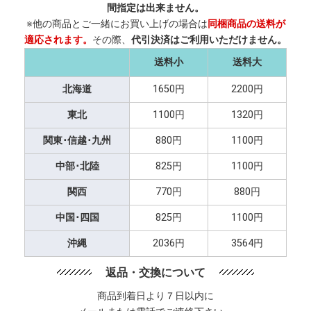
間指定は出来ません。
※他の商品とご一緒にお買い上げの場合は
同梱商品の送料が
適応されます。
その際、
代引決済はご利用いただけません。
送料小
送料大
北海道
1650円
2200円
東北
1100円
1320円
関東･信越･九州
880円
1100円
中部･北陸
825円
1100円
関西
770円
880円
中国･四国
825円
1100円
沖縄
2036円
3564円
返品・交換について
商品到着日より７日以内に