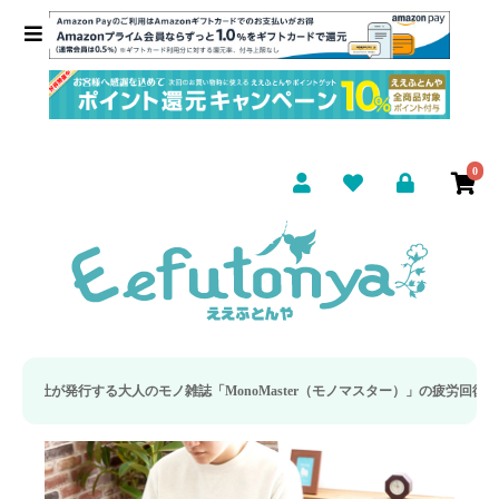
0
人のモノ雑誌「MonoMaster（モノマスター）」の疲労回復・睡眠の向上特集に