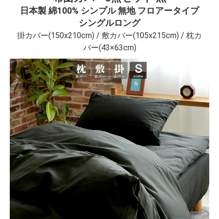
日本製 綿100% シンプル 無地 フロアータイプ
シングルロング
掛カバー(150x210cm) / 敷カバー(105x215cm) / 枕カ
バー(43×63cm)