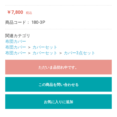
￥7,800
税込
商品コード：
180-3P
関連カテゴリ
布団カバー
布団カバー
＞
カバーセット
布団カバー
＞
カバーセット
＞
カバー3点セット
ただいま品切れ中です。
この商品を問い合わせる
お気に入りに追加