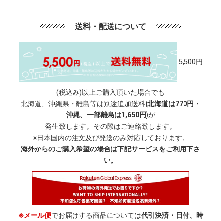
送料・配送について
5,500円
(税込み)以上ご購入頂いた場合でも
北海道、沖縄県・離島等は別途追加送料
(北海道は770円・
沖縄、一部離島は1,650円)
が
発生致します。その際はご連絡致します。
※日本国内の注文及び発送のみ対応しております。
海外からのご購入希望の場合は下記サービスをご利用下さ
い。
※メール便
でお届けする商品については
代引決済・日付、時