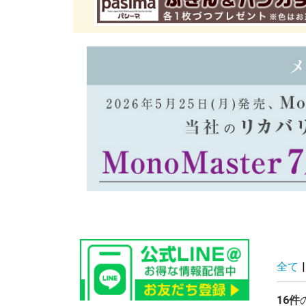
全て
|
16件