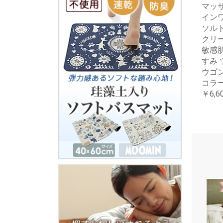
マッ
イン
ソル
クリ
敏感肌
すみ 
ウゴ
コラ
￥6,6