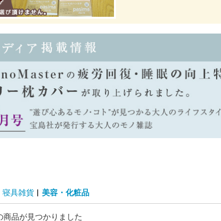
寝具雑貨
|
美容・化粧品
の商品が見つかりました