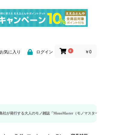
0
￥0
お気に入り
ログイン
モノ雑誌「MonoMaster（モノマスター）」の疲労回復・睡眠の向上特集に当社