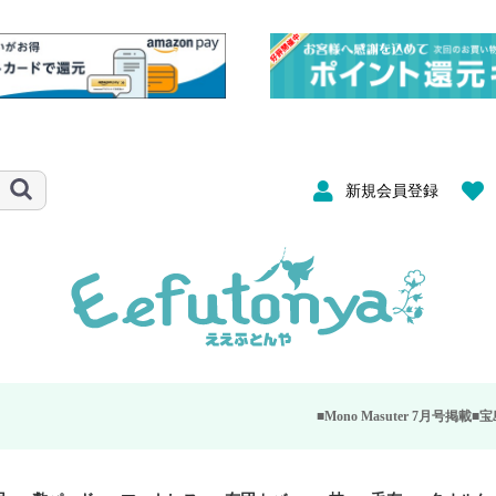
新規会員登録
■Mono Masuter 7月号掲載■
宝島社が発行する大人の