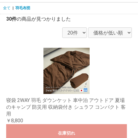
全て
|
羽毛布団
30件
の商品が見つかりました
寝袋 2WAY 羽毛 ダウンケット 車中泊 アウトドア 夏場
のキャンプ 防災用 収納袋付き シュラフ コンパクト 客
用
￥8,800
在庫切れ