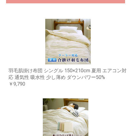
羽毛肌掛け布団 シングル 150×210cm 夏用 エアコン対
応 通気性 吸水性 少し薄め ダウンパワー50%
￥9,790