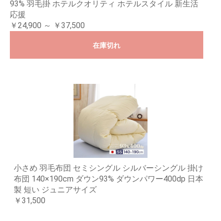
93% 羽毛掛 ホテルクオリティ ホテルスタイル 新生活
応援
￥24,900 ～ ￥37,500
在庫切れ
小さめ 羽毛布団 セミシングル シルバーシングル 掛け
布団 140×190cm ダウン93% ダウンパワー400dp 日本
製 短い ジュニアサイズ
￥31,500