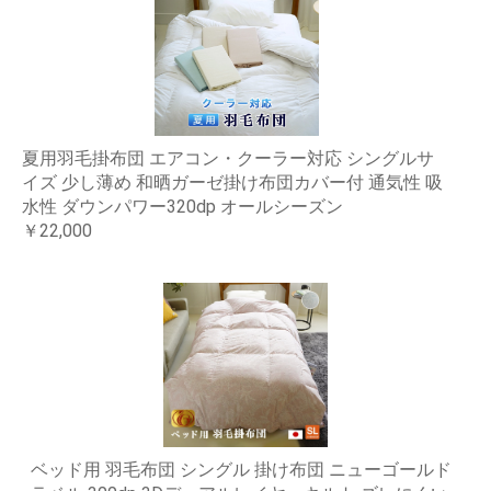
夏用羽毛掛布団 エアコン・クーラー対応 シングルサ
イズ 少し薄め 和晒ガーゼ掛け布団カバー付 通気性 吸
水性 ダウンパワー320dp オールシーズン
￥22,000
ベッド用 羽毛布団 シングル 掛け布団 ニューゴールド