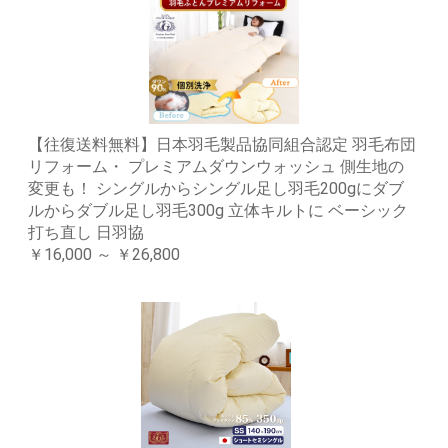
【往復送料無料】日本羽毛製品協同組合認定 羽毛布団
リフォーム・ プレミアムダウンウォッシュ 側生地の
変更も！ シングルからシングル足し羽毛200gにダブ
ルからダブル足し羽毛300g 立体キルトに ベーシック
打ち直し 日羽協
￥16,000 ～ ￥26,800