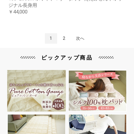
ジナル長身用
￥44,000
1
2
次へ
ピックアップ商品