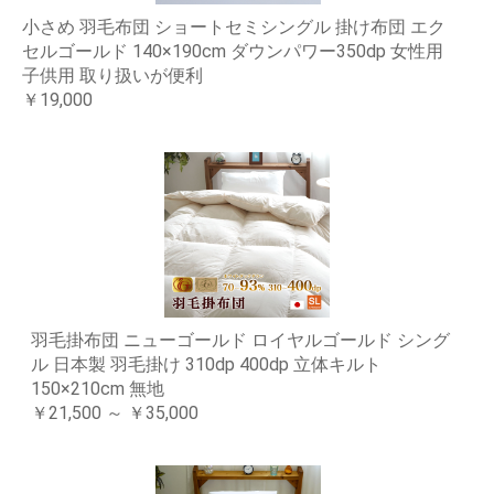
小さめ 羽毛布団 ショートセミシングル 掛け布団 エク
セルゴールド 140×190cm ダウンパワー350dp 女性用
子供用 取り扱いが便利
￥19,000
羽毛掛布団 ニューゴールド ロイヤルゴールド シング
ル 日本製 羽毛掛け 310dp 400dp 立体キルト
150×210cm 無地
￥21,500 ～ ￥35,000