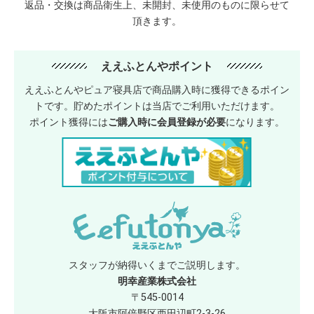
返品・交換は商品衛生上、未開封、未使用のものに限らせて
頂きます。
ええふとんやポイント
ええふとんやピュア寝具店で商品購入時に獲得できるポイン
トです。貯めたポイントは当店でご利用いただけます。
ポイント獲得には
ご購入時に会員登録が必要
になります。
スタッフが納得いくまでご説明します。
明幸産業株式会社
〒545-0014
大阪市阿倍野区西田辺町2-3-26