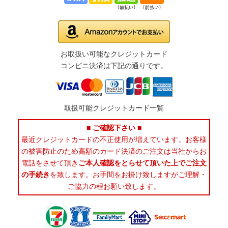
お取扱い可能なクレジットカード
コンビニ決済は下記の通りです。
取扱可能クレジットカード一覧
■ ご確認下さい ■
最近クレジットカードの不正使用が増えています。お客様
の被害防止のため高額のカード決済のご注文は当社からお
電話をさせて頂き
ご本人確認をとらせて頂いた上でご注文
の手続き
を致します。お手間をお掛け致しますがご理解・
ご協力の程お願い致します。