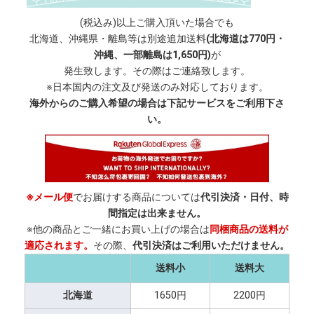
(税込み)以上ご購入頂いた場合でも
北海道、沖縄県・離島等は別途追加送料
(北海道は770円・
沖縄、一部離島は1,650円)
が
発生致します。その際はご連絡致します。
※日本国内の注文及び発送のみ対応しております。
海外からのご購入希望の場合は下記サービスをご利用下さ
い。
※メール便
でお届けする商品については
代引決済・日付、時
間指定は出来ません。
※他の商品とご一緒にお買い上げの場合は
同梱商品の送料が
適応されます。
その際、
代引決済はご利用いただけません。
送料小
送料大
北海道
1650円
2200円