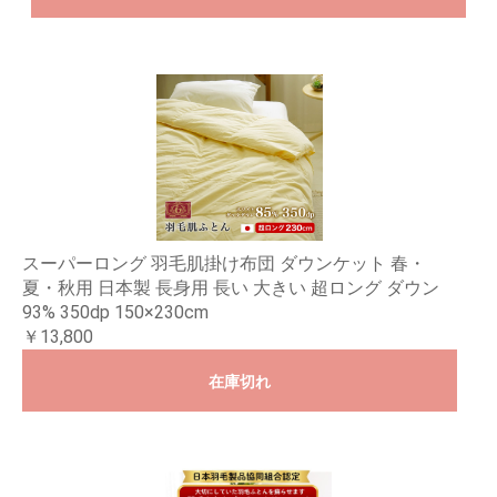
スーパーロング 羽毛肌掛け布団 ダウンケット 春・
夏・秋用 日本製 長身用 長い 大きい 超ロング ダウン
93% 350dp 150×230cm
￥13,800
在庫切れ