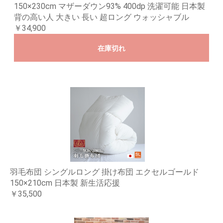
150×230cm マザーダウン93% 400dp 洗濯可能 日本製
背の高い人 大きい 長い 超ロング ウォッシャブル
￥34,900
在庫切れ
羽毛布団 シングルロング 掛け布団 エクセルゴールド
150×210cm 日本製 新生活応援
￥35,500