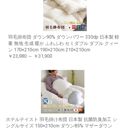
羽毛掛布団 ダウン90% ダウンパワー 330dp 日本製 軽
量 無地 生成 暖か ふわふわ セミダブル ダブル クィー
ン 170×210cm 190×210cm 210×210cm
￥23,980 ～ ￥31,900
ホテルテイスト 羽毛掛け布団 日本製 抗菌防臭加工 シ
ングルサイズ 150×210cm ダウン85% マザーダウン