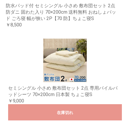
防水パッド付 セミシングル 小さめ 敷布団セット 2点
防ダニ 固わた入り 70×200cm 送料無料 おねしょパッ
ド ごろ寝 幅が狭い 2P【70 防】ちょこ寝S
￥8,500
セミシングル 小さめ 敷布団セット 2点 専用パイルパ
ッドシーツ 70×200cm 日本製 ちょこ寝S
￥9,000
在庫切れ