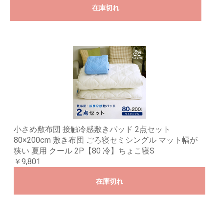
在庫切れ
小さめ敷布団 接触冷感敷きパッド 2点セット
80×200cm 敷き布団 ごろ寝セミシングル マット幅が
狭い 夏用 クール 2P【80 冷】ちょこ寝S
￥9,801
在庫切れ