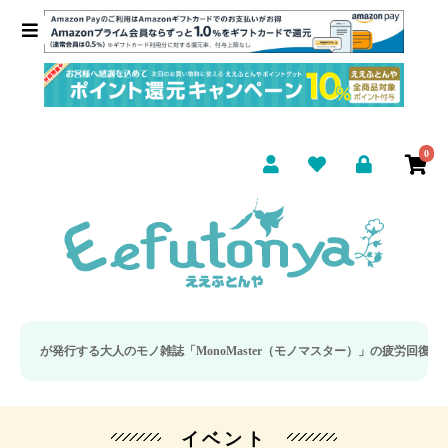
0
る大人のモノ雑誌「MonoMaster（モノマスター）」の疲労回復・睡眠の向上特
イベント