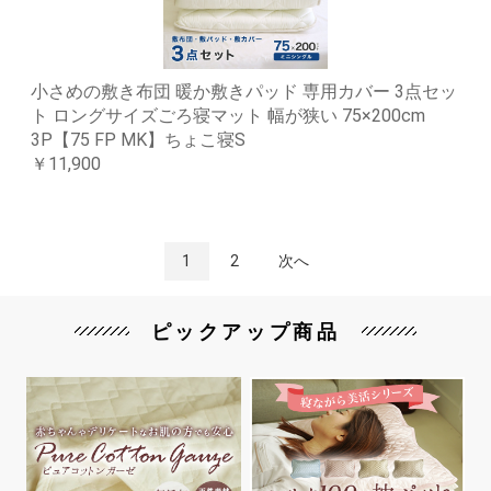
小さめの敷き布団 暖か敷きパッド 専用カバー 3点セッ
ト ロングサイズごろ寝マット 幅が狭い 75×200cm
3P【75 FP MK】ちょこ寝S
￥11,900
1
2
次へ
ピックアップ商品