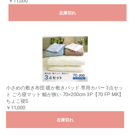
￥11,000
在庫切れ
小さめの敷き布団 暖か敷きパッド 専用カバー 3点セッ
ト ごろ寝マット 幅が狭い 70×200cm 3P【70 FP MK】
ちょこ寝S
￥11,000
在庫切れ