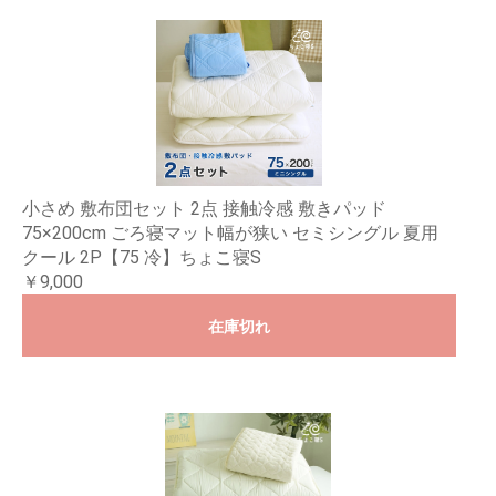
小さめ 敷布団セット 2点 接触冷感 敷きパッド
75×200cm ごろ寝マット幅が狭い セミシングル 夏用
クール 2P【75 冷】ちょこ寝S
￥9,000
在庫切れ