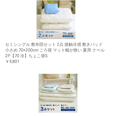
セミシングル 敷布団セット 2点 接触冷感 敷きパッド
小さめ 70×200cm ごろ寝 マット幅が狭い 夏用 クール
2P【70 冷】ちょこ寝S
￥9,801