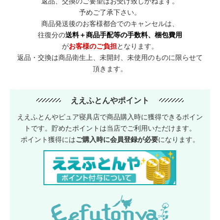
返品、交換のご要望はお受け致しかねます。
予めご了承下さい。
商品発送後のお客様都合でのキャンセルは、
往復分の
送料＋商品手配等の手数料、梱包費用
が
お客様のご負担
となります。
返品・交換は商品衛生上、未開封、未使用のものに限らせて
頂きます。
ええふとんやポイント
ええふとんやピュア寝具店で商品購入時に獲得できるポイン
トです。貯めたポイントは当店でご利用いただけます。
ポイント獲得には
ご購入時に会員登録が必要
になります。