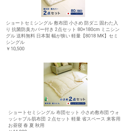
ショートセミシングル 敷布団 小さめ 防ダニ 固わた入
り 抗菌防臭カバー付き 2点セット 80×180cm ミニシン
グル 送料無料 日本製 幅が狭い 軽量【8018 MK】セミ
シングル
￥10,500
ショートセミシングル 布団セット 小さめ敷布団 ウォ
ッシャブル肌布団 ２点セット 軽量 省スペース 来客用
お昼寝 春 夏 秋用