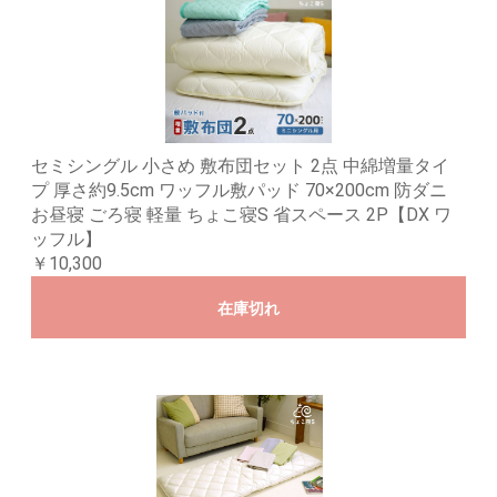
セミシングル 小さめ 敷布団セット 2点 中綿増量タイ
プ 厚さ約9.5cm ワッフル敷パッド 70×200cm 防ダニ
お昼寝 ごろ寝 軽量 ちょこ寝S 省スペース 2P【DX ワ
ッフル】
￥10,300
在庫切れ