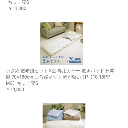
ちょこ寝S
￥11,300
小さめ 敷布団セット 3点 専用カバー 敷きパッド 日本
製 70×180cm ごろ寝マット 幅が狭い 3P【18 18PP
MG】ちょこ寝S
￥11,800