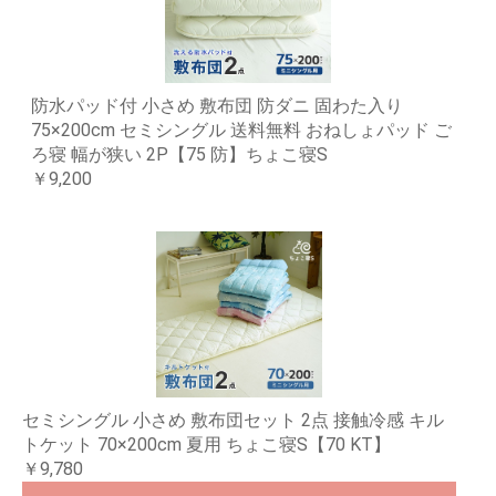
防水パッド付 小さめ 敷布団 防ダニ 固わた入り
75×200cm セミシングル 送料無料 おねしょパッド ご
ろ寝 幅が狭い 2P【75 防】ちょこ寝S
￥9,200
セミシングル 小さめ 敷布団セット 2点 接触冷感 キル
トケット 70×200cm 夏用 ちょこ寝S【70 KT】
￥9,780