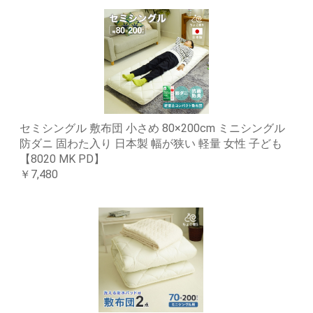
セミシングル 敷布団 小さめ 80×200cm ミニシングル
防ダニ 固わた入り 日本製 幅が狭い 軽量 女性 子ども
【8020 MK PD】
￥7,480