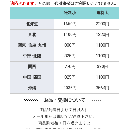
適応されます。
その際、
代引決済はご利用いただけません。
送料小
送料大
北海道
1650円
2200円
東北
1100円
1320円
関東･信越･九州
880円
1100円
中部･北陸
825円
1100円
関西
770円
880円
中国･四国
825円
1100円
沖縄
2036円
3564円
返品・交換について
商品到着日より７日以内に
メールまたは電話でご連絡下さい。
商品到着後７日を過ぎますと