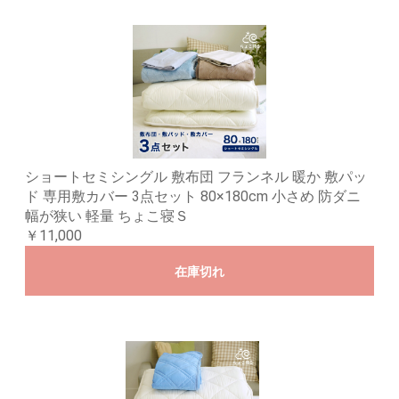
ショートセミシングル 敷布団 フランネル 暖か 敷パッ
ド 専用敷カバー 3点セット 80×180cm 小さめ 防ダニ
幅が狭い 軽量 ちょこ寝Ｓ
￥11,000
在庫切れ