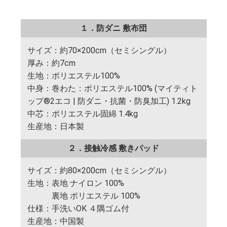
１．防ダニ 敷布団
サイズ：約70×200cm（セミシングル）
厚み：約7cm
生地：ポリエステル100%
中身：巻わた：ポリエステル100% (マイティト
ップ®2エコ | 防ダニ・抗菌・防臭加工) 1.2kg
中芯：ポリエステル固綿 1.4kg
生産地：日本製
２．接触冷感 敷きパッド
サイズ：約80×200cm（セミシングル）
生地：表地 ナイロン 100%
裏地 ポリエステル 100%
仕様：手洗いOK ４隅ゴム付
生産地：中国製