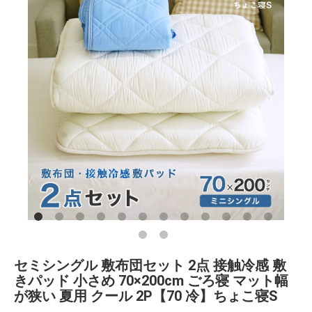
セミシングル 敷布団セット 2点 接触冷感 敷
きパッド 小さめ 70×200cm ごろ寝 マット幅
が狭い 夏用 クール 2P【70 冷】ちょこ寝S