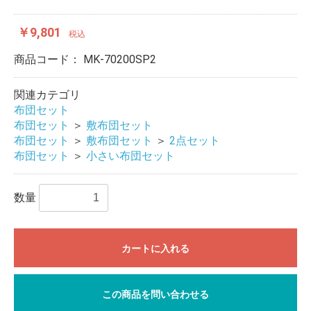
￥9,801
税込
商品コード：
MK-70200SP2
関連カテゴリ
布団セット
布団セット
＞
敷布団セット
布団セット
＞
敷布団セット
＞
2点セット
布団セット
＞
小さい布団セット
数量
カートに入れる
この商品を問い合わせる