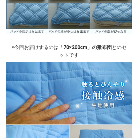
※今回お届けするのは
「70×200cm」の敷布団
とのセ
ットです