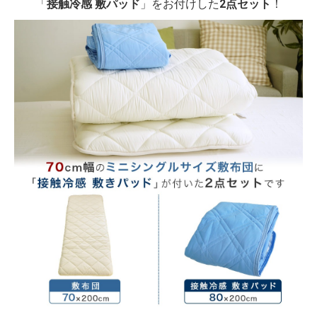
「
接触冷感 敷パッド
」をお付けした
2点セット
！