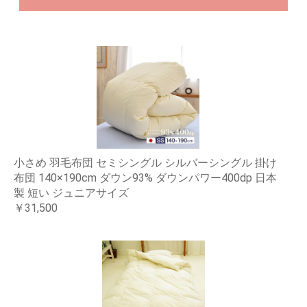
小さめ 羽毛布団 セミシングル シルバーシングル 掛け
布団 140×190cm ダウン93% ダウンパワー400dp 日本
製 短い ジュニアサイズ
￥31,500