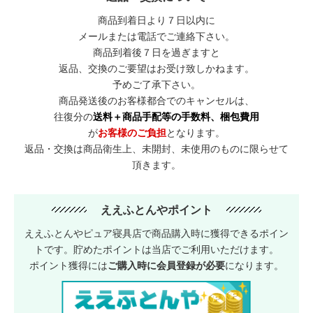
商品到着日より７日以内に
メールまたは電話でご連絡下さい。
商品到着後７日を過ぎますと
返品、交換のご要望はお受け致しかねます。
予めご了承下さい。
商品発送後のお客様都合でのキャンセルは、
往復分の
送料＋商品手配等の手数料、梱包費用
が
お客様のご負担
となります。
返品・交換は商品衛生上、未開封、未使用のものに限らせて
頂きます。
ええふとんやポイント
ええふとんやピュア寝具店で商品購入時に獲得できるポイン
トです。貯めたポイントは当店でご利用いただけます。
ポイント獲得には
ご購入時に会員登録が必要
になります。