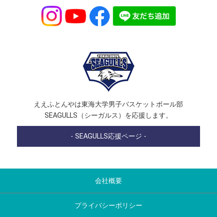
ええふとんやは東海大学男子バスケットボール部
SEAGULLS（シーガルス）を応援します。
- SEAGULLS応援ページ -
会社概要
プライバシーポリシー