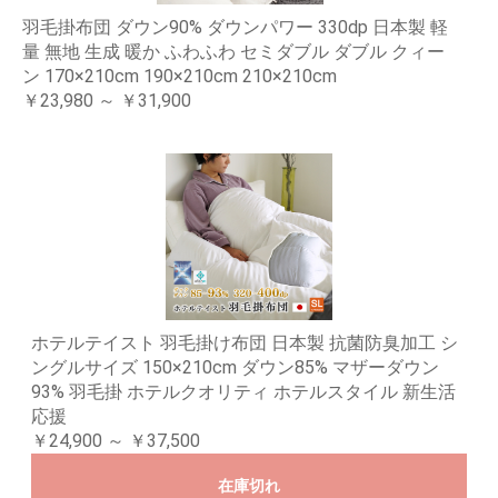
羽毛掛布団 ダウン90% ダウンパワー 330dp 日本製 軽
量 無地 生成 暖か ふわふわ セミダブル ダブル クィー
ン 170×210cm 190×210cm 210×210cm
￥23,980 ～ ￥31,900
ホテルテイスト 羽毛掛け布団 日本製 抗菌防臭加工 シ
ングルサイズ 150×210cm ダウン85% マザーダウン
93% 羽毛掛 ホテルクオリティ ホテルスタイル 新生活
応援
￥24,900 ～ ￥37,500
在庫切れ