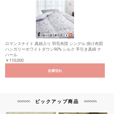
ロマンスナイト 真綿入り 羽毛布団 シングル 掛け布団
ハンガリーホワイトダウン90% シルク 手引き真綿 ナ
ハール
￥110,000
在庫切れ
ピックアップ商品