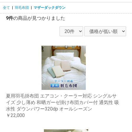
全て
|
羽毛布団
|
マザーダックダウン
9件
の商品が見つかりました
夏用羽毛掛布団 エアコン・クーラー対応 シングルサ
イズ 少し薄め 和晒ガーゼ掛け布団カバー付 通気性 吸
水性 ダウンパワー320dp オールシーズン
￥22,000