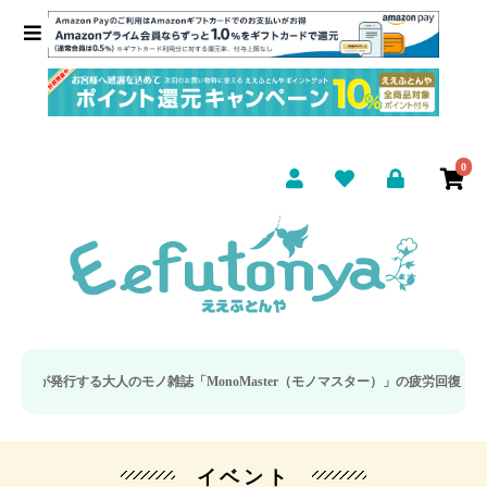
0
する大人のモノ雑誌「MonoMaster（モノマスター）」の疲労回復・睡眠の向
イベント