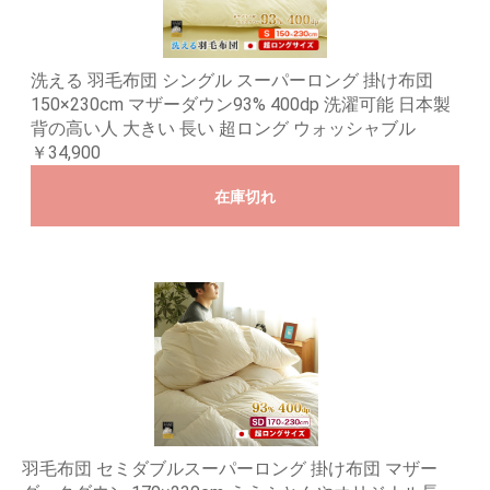
洗える 羽毛布団 シングル スーパーロング 掛け布団
150×230cm マザーダウン93% 400dp 洗濯可能 日本製
背の高い人 大きい 長い 超ロング ウォッシャブル
￥34,900
在庫切れ
羽毛布団 セミダブルスーパーロング 掛け布団 マザー