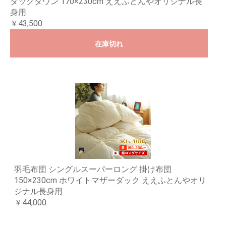
ダックダウン 170×230cm ええふとんやオリジナル長
身用
￥43,500
在庫切れ
羽毛布団 シングルスーパーロング 掛け布団
150×230cm ホワイトマザーダック ええふとんやオリ
ジナル長身用
￥44,000