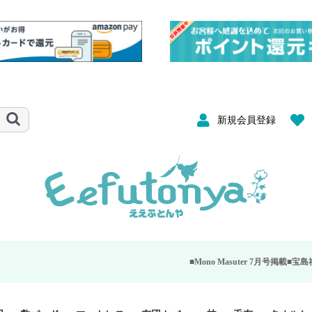
新規会員登録
■Mono Masuter 7月号掲載■
宝島社が発行する大人のモ