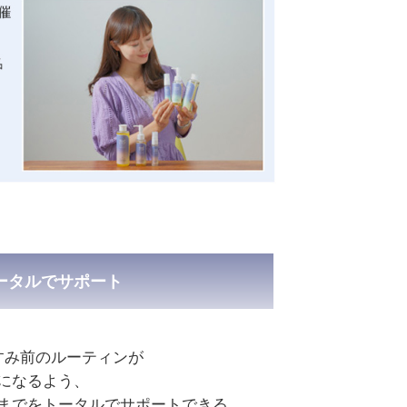
トータルでサポート
すみ前のルーティンが
になるよう、
までをトータルでサポートできる