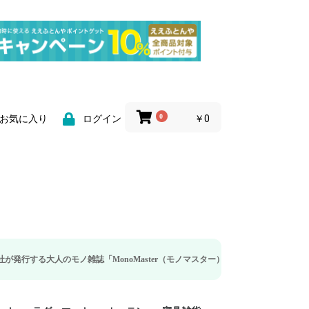
0
￥0
お気に入り
ログイン
ノ雑誌「MonoMaster（モノマスター）」の疲労回復・睡眠の向上特集に当社