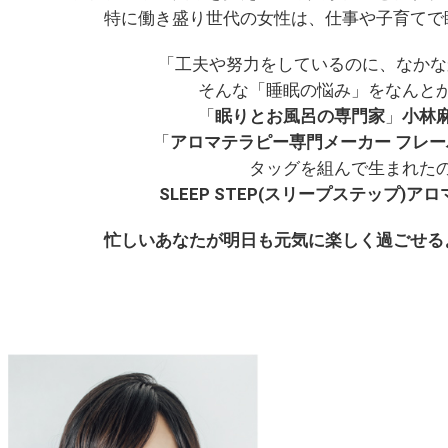
特に働き盛り世代の女性は、仕事や子育てで
「工夫や努力をしているのに、なかな
そんな「睡眠の悩み」をなんと
「
眠りとお風呂の専門家
」
小林
「
アロマテラピー専門メーカー フレ
タッグを組んで生まれた
SLEEP STEP(スリープステップ)ア
忙しいあなたが明日も元気に楽しく過ごせる