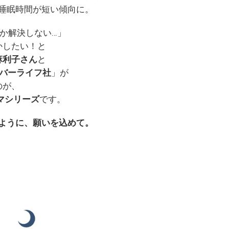
睡眠時間が短い傾向に。
か解決しない…」
かしたい！と
麻利子さん
と
ーバーライフ社
」が
のが、
ロマシリーズ
です。
ように、願いを込めて。