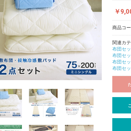
￥9,0
商品コ
関連カテ
布団セッ
布団セッ
布団セッ
布団セッ