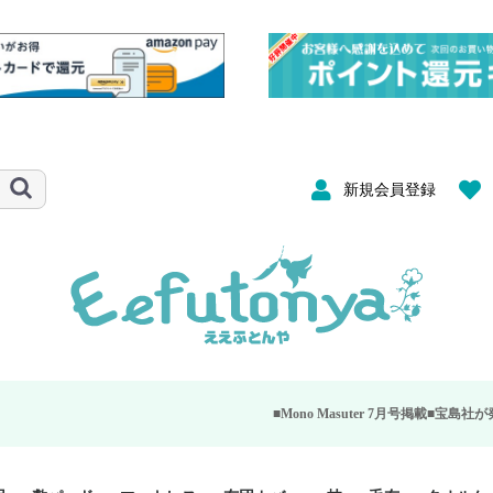
新規会員登録
■Mono Masuter 7月号掲載■
宝島社が発行する大人のモ