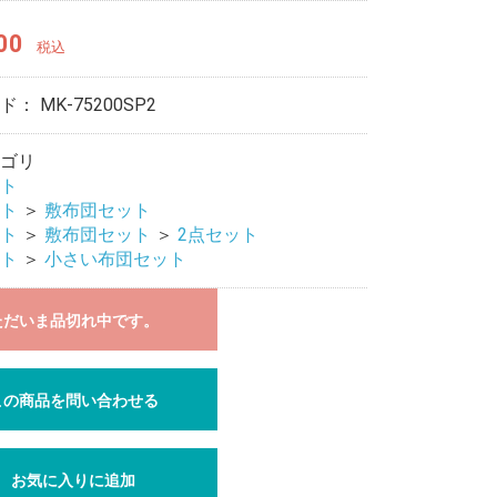
00
税込
ード：
MK-75200SP2
ゴリ
ト
ト
＞
敷布団セット
ト
＞
敷布団セット
＞
2点セット
ト
＞
小さい布団セット
ただいま品切れ中です。
この商品を問い合わせる
お気に入りに追加