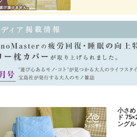
小さめ
ド 75
ングル 