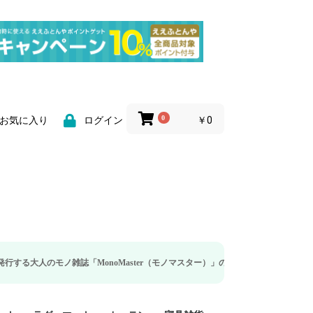
0
￥0
お気に入り
ログイン
ノ雑誌「MonoMaster（モノマスター）」の疲労回復・睡眠の向上特集に当社