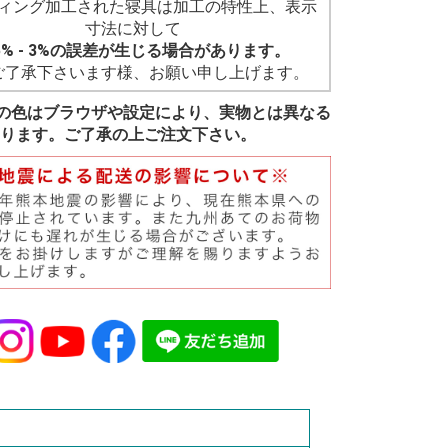
ィング加工された寝具は加工の特性上、表示
寸法に対して
5% - 3%の誤差が生じる場合があります。
ご了承下さいます様、お願い申し上げます。
の色はブラウザや設定により、実物とは異なる
ります。ご了承の上ご注文下さい。