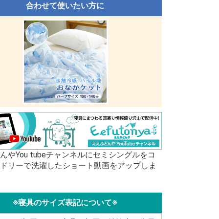
合わせて使いたい方に
んやYou tubeチャンネルにセミシングルをコ
ドリーで洗濯したショート動画をアップしま
※寝具のサイズ表記について※