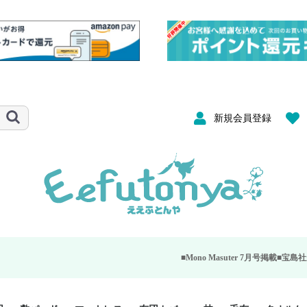
新規会員登録
■Mono Masuter 7月号掲載■
宝島社が発行する大人のモ