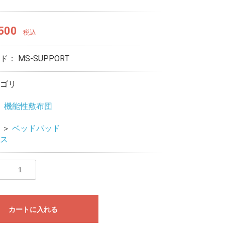
500
税込
ード：
MS-SUPPORT
ゴリ
＞
機能性敷布団
＞
ベッドパッド
ス
カートに入れる