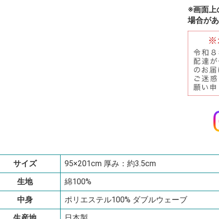
※画面上
場合があ
サイズ
95×201cm 厚み：約3.5cm
生地
綿100%
中身
ポリエステル100% ダブルウェーブ
生産地
日本製