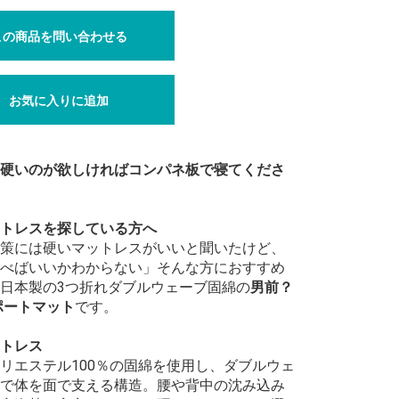
この商品を問い合わせる
お気に入りに追加
硬いのが欲しければコンパネ板で寝てくださ
トレスを探している方へ
策には硬いマットレスがいいと聞いたけど、
べばいいかわからない」そんな方におすすめ
日本製の3つ折れダブルウェーブ固綿の
男前？
ポートマット
です。
トレス
リエステル100％の固綿を使用し、ダブルウェ
で体を面で支える構造。腰や背中の沈み込み