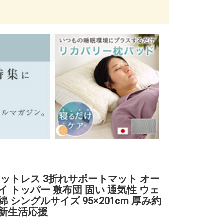
マットレス 3折れサポートマット オー
イ トッパー 敷布団 固い 通気性 ウェ
 シングルサイズ 95×201cm 厚み約
m 新生活応援