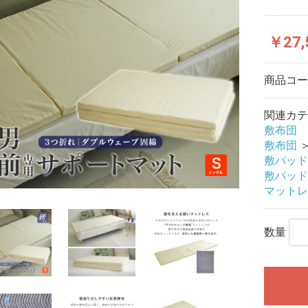
￥27,
商品コ
関連カテ
敷布団
敷布団
敷パッド
敷パッド
マットレ
数量