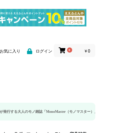
0
￥0
お気に入り
ログイン
ノ雑誌「MonoMaster（モノマスター）」の疲労回復・睡眠の向上特集に当社の