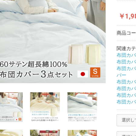
￥1,9
商品コ
関連カテ
布団カバ
布団カバ
布団カバ
バー
布団カバ
布団カバ
布団カバ
布団カバ