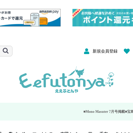
新規会員登録
■Mono Masuter 7月号掲載■
宝島社が発行する大人