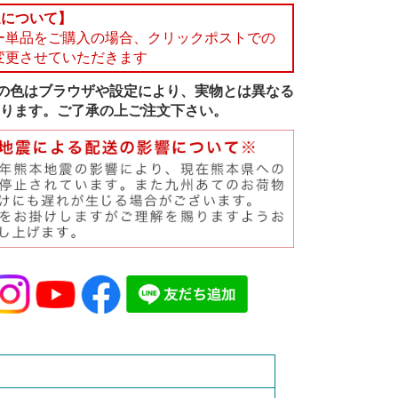
送について】
ー単品をご購入の場合、クリックポストでの
変更させていただきます
の色はブラウザや設定により、実物とは異なる
ります。ご了承の上ご注文下さい。