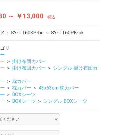
80 ～ ￥13,000
税込
ード：
SY-TT603P-be ～ SY-TT60PK-pk
ゴリ
ー
ー
＞
掛け布団カバー
ー
＞
掛け布団カバー
＞
シングル 掛け布団カ
ー
＞
枕カバー
ー
＞
枕カバー
＞
43x63cm 枕カバー
ー
＞
BOXシーツ
ー
＞
BOXシーツ
＞
シングル BOXシーツ