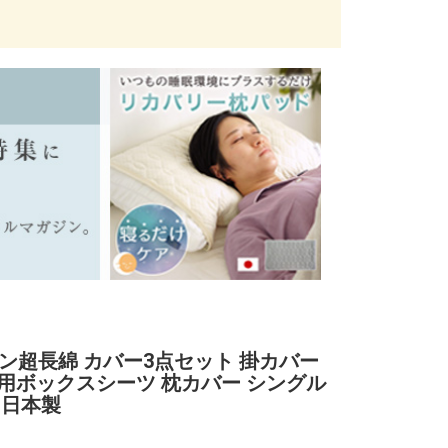
テン超長綿 カバー3点セット 掛カバー
用ボックスシーツ 枕カバー シングル
 日本製