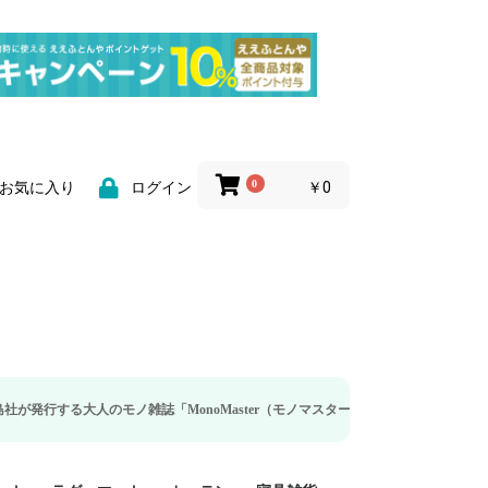
0
￥0
お気に入り
ログイン
のモノ雑誌「MonoMaster（モノマスター）」の疲労回復・睡眠の向上特集に当