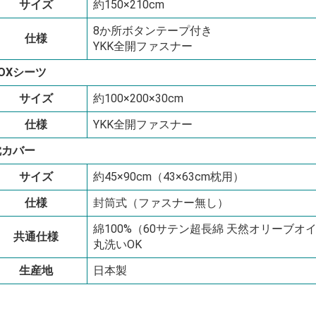
サイズ
約150×210cm
8か所ボタンテープ付き
仕様
YKK全開ファスナー
OXシーツ
サイズ
約100×200×30cm
仕様
YKK全開ファスナー
枕カバー
サイズ
約45×90cm（43×63cm枕用）
仕様
封筒式（ファスナー無し）
綿100%（60サテン超長綿 天然オリーブオ
共通仕様
丸洗いOK
生産地
日本製