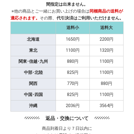
間指定は出来ません。
※他の商品とご一緒にお買い上げの場合は
同梱商品の送料が
適応されます。
その際、
代引決済はご利用いただけません。
送料小
送料大
北海道
1650円
2200円
東北
1100円
1320円
関東･信越･九州
880円
1100円
中部･北陸
825円
1100円
関西
770円
880円
中国･四国
825円
1100円
沖縄
2036円
3564円
返品・交換について
商品到着日より７日以内に