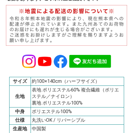
サイズ
約100×140cm（ハーフサイズ）
表地 ポリエステル60% 複合繊維（ポリエ
生地
ステル／ナイロン）
裏地 ポリエステル100%
中身
ポリエステル100%
仕様
丸洗いOK / リバーシブル
生産地
中国製