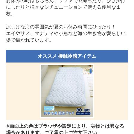
お休みの時はもちろん、ソファで羽織ったり、ひざ掛け
にしたりと様々なシチュエーションで使える便利な１
枚。
涼しげな海の雰囲気が夏のお休み時間にぴったり！
エイやサメ、マナティや小魚など海の生き物が愛らしい
姿で描かれています。
オススメ 接触冷感アイテム
※画面上の色はブラウザや設定により、実物とは異なる
場合があります。ご了承の上ご注文下さい。