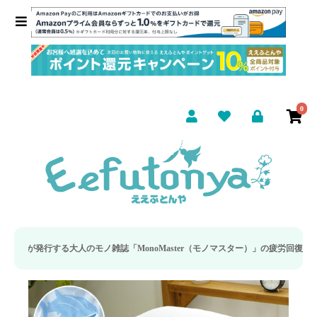
0
ノ雑誌「MonoMaster（モノマスター）」の疲労回復・睡眠の向上特集に当社の