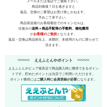
メールまたは電話でご連絡下さい。
商品到着後７日を過ぎますと
返品、交換のご要望はお受け致しかねます。
予めご了承下さい。
商品発送後のお客様都合でのキャンセルは、
往復分の
送料＋商品手配等の手数料、梱包費用
が
お客様のご負担
となります。
返品・交換は商品衛生上、未開封、未使用のものに限らせて
頂きます。
ええふとんやポイント
ええふとんやピュア寝具店で商品購入時に獲得できるポイン
トです。貯めたポイントは当店でご利用いただけます。
ポイント獲得には
ご購入時に会員登録が必要
になります。