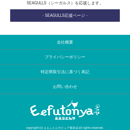
SEAGULLS（シーガルス）を応援します。
- SEAGULLS応援ページ -
会社概要
プライバシーポリシー
特定商取引法に基づく表記
お問い合わせ
copyright (c) ええふとんやピュア寝具店 all rights reserved.