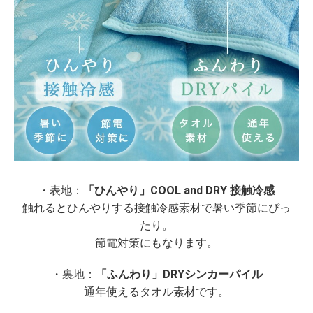
・表地：
「ひんやり」COOL and DRY 接触冷感
触れるとひんやりする接触冷感素材で暑い季節にぴっ
たり。
節電対策にもなります。
・裏地：
「ふんわり」DRYシンカーパイル
通年使えるタオル素材です。